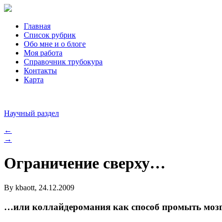
Главная
Список рубрик
Обо мне и о блоге
Моя работа
Справочник трубокура
Контакты
Карта
Научный раздел
←
→
Ограничение сверху…
By kbaott, 24.12.2009
…или коллайдеромания как способ промыть моз