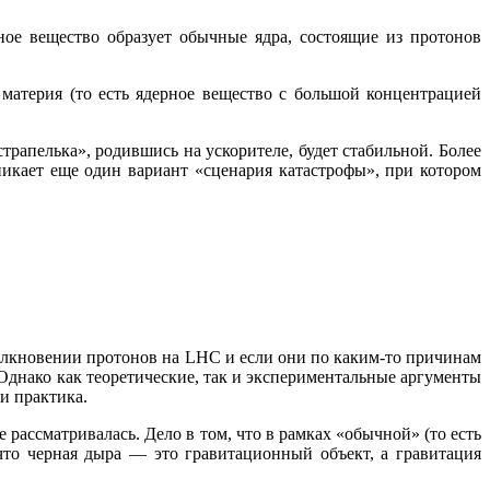
ное вещество образует обычные ядра, состоящие из протонов
 материя (то есть ядерное вещество с большой концентрацией
страпелька», родившись на ускорителе, будет стабильной. Более
икает еще один вариант «сценария катастрофы», при котором
толкновении протонов на LHC и если они по каким-то причинам
 Однако как теоретические, так и экспериментальные аргументы
и практика.
 рассматривалась. Дело в том, что в рамках «обычной» (то есть
что черная дыра — это гравитационный объект, а гравитация