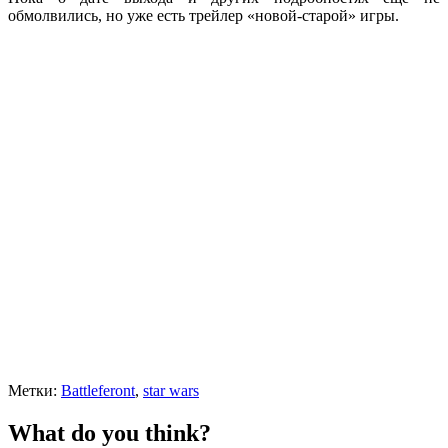
обмолвились, но уже есть трейлер «новой-старой» игры.
Метки:
Battleferont
,
star wars
What do you think?