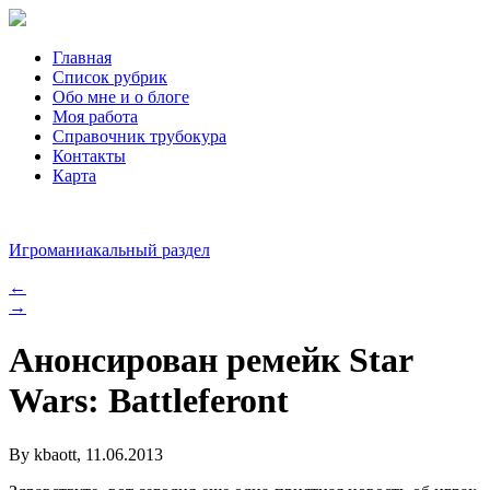
Главная
Список рубрик
Обо мне и о блоге
Моя работа
Справочник трубокура
Контакты
Карта
Игроманиакальный раздел
←
→
Анонсирован ремейк Star
Wars: Battleferont
By kbaott, 11.06.2013