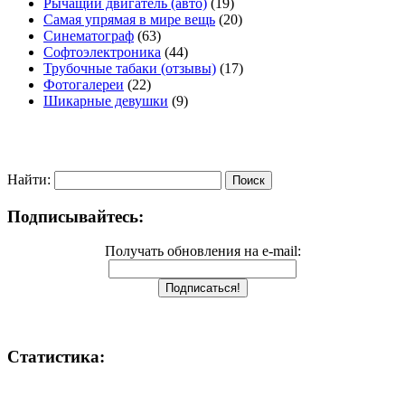
Рычащий двигатель (авто)
(19)
Самая упрямая в мире вещь
(20)
Синематограф
(63)
Софтоэлектроника
(44)
Трубочные табаки (отзывы)
(17)
Фотогалереи
(22)
Шикарные девушки
(9)
Найти:
Подписывайтесь:
Получать обновления на e-mail:
Статистика: