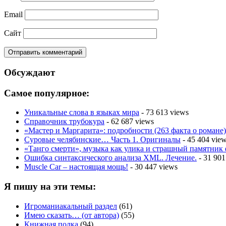
Email
Сайт
Обсуждают
Самое популярное:
Уникальные слова в языках мира
- 73 613 views
Справочник трубокура
- 62 687 views
«Мастер и Маргарита»: подробности (263 факта о романе)
Суровые челябинские… Часть 1. Оригиналы
- 45 404 vie
«Танго смерти», музыка как улика и страшный памятник
Ошибка синтаксического анализа XML. Лечение.
- 31 901
Muscle Car – настоящая мощь!
- 30 447 views
Я пишу на эти темы:
Игроманиакальный раздел
(61)
Имею сказать… (от автора)
(55)
Книжная полка
(94)