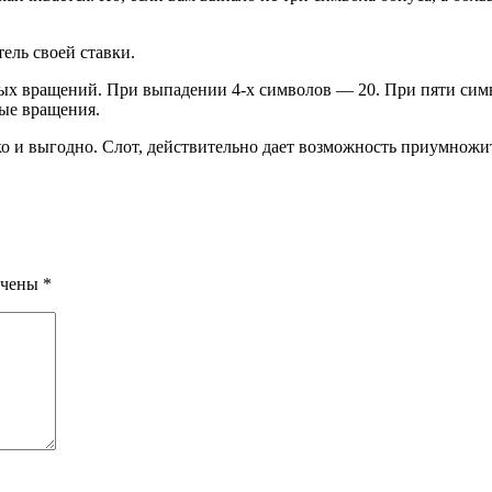
ель своей ставки.
ных вращений. При выпадении 4-х символов — 20. При пяти симв
ые вращения.
егко и выгодно. Слот, действительно дает возможность приумножи
ечены
*