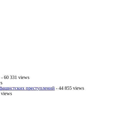
- 60 331 views
ws
 фашистских преступлений
- 44 855 views
 views