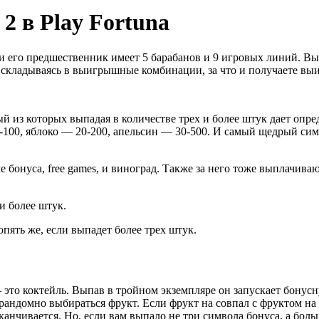
 2 в Play Fortuna
к и его предшественник имеет 5 барабанов и 9 игровых линий. В
, складываясь в выигрышные комбинации, за что и получаете вы
ый из которых выпадая в количестве трех и более штук дает опр
-100, яблоко — 20-200, апельсин — 30-500. И самый щедрый симв
 бонуса, free games, и виноград. Также за него тоже выплачив
и более штук.
ять же, если выпадет более трех штук.
 — это коктейль. Выпав в тройном экземпляре он запускает бонусну
рандомно выбираться фрукт. Если фрукт на совпал с фруктом н
канчивается. Но, если вам выпало не три символа бонуса, а бол