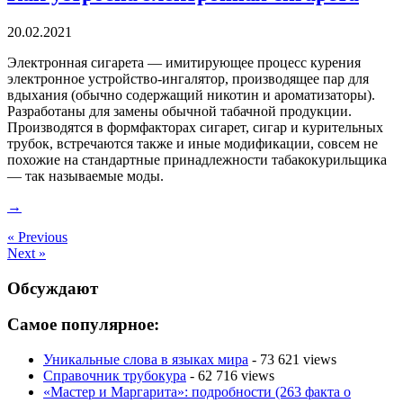
20.02.2021
Электронная сигарета — имитирующее процесс курения
электронное устройство-ингалятор, производящее пар для
вдыхания (обычно содержащий никотин и ароматизаторы).
Разработаны для замены обычной табачной продукции.
Производятся в формфакторах сигарет, сигар и курительных
трубок, встречаются также и иные модификации, совсем не
похожие на стандартные принадлежности табакокурильщика
— так называемые моды.
→
« Previous
Next »
Обсуждают
Самое популярное:
Уникальные слова в языках мира
- 73 621 views
Справочник трубокура
- 62 716 views
«Мастер и Маргарита»: подробности (263 факта о