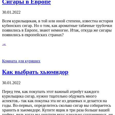
Сигары в Европе
30.01.2022
Всем курильщикам, в той или иной степени, известна история
кубинских сигар. Но о том, как ароматные табачные трубочки
появились в Европе, знают немногие. Итак, откуда же сигары
появились в европейских странах?
→
Комната для курящих
Как выбрать хьюмидор
30.01.2022
Перед тем, как покупать этот важный атрибут каждого
курильщика сигар, нужно тщательно обдумать много
аспектов,- так как покупка эта не из дешевых и делается на
годы. Во-первых, определитесь сколько сигар вы собираетесь
хранить в хьюмидоре. Купите ящик в три раза больше вашей
цифры, ведь когда вы ощутите вкус идеально сохраненных, не