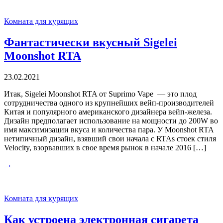
Комната для курящих
Фантастически вкусный Sigelei
Moonshot RTA
23.02.2021
Итак, Sigelei Moonshot RTA от Suprimo Vape — это плод
сотрудничества одного из крупнейших вейп-производителей
Китая и популярного американского дизайнера вейп-железа.
Дизайн предполагает использование на мощности до 200W во
имя максимизации вкуса и количества пара. У Moonshot RTA
нетипичный дизайн, взявший свои начала с RTAs стоек стиля
Velocity, взорвавших в свое время рынок в начале 2016 […]
→
Комната для курящих
Как устроена электронная сигарета