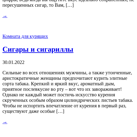
пересушенных сигар, то Вам, […]
→
Комната для курящих
Сигары и сигариллы
30.01.2022
Сильные во всех отношениях мужчины, а также утонченные,
аристократичные женщины предпочитают курить элитные
сорта табака. Крепкий и яркий вкус, ароматный дым,
приятное послевкусие во рту – вот что их завораживает!
Однако не каждый может постичь искусство курения
скрученных особым образом цилиндрических листьев табака.
Чтобы не испортить впечатление от курения в первый раз,
существуют даже особые […]
→