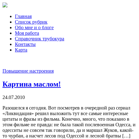
Главная
Список рубрик
Обо мне и о блоге
Моя работа
Справочник трубокура
Контакты
Карта
Повышение настроения
Картина маслом!
24.07.2010
Разошелся я сегодня. Вот посмотрев в очередной раз сериал
«Ликвидация» решил выложить тут все самые интересные
цитаты и фразы из фильма. Конечно, много, что показано в
этом фильме не правда: не была такой послевоенная Одесса, и
одесситы не совсем так говорили, да и маршал Жуков, какой-
то чурбан, а насчет лесов под Одессой и лесной братвы […]