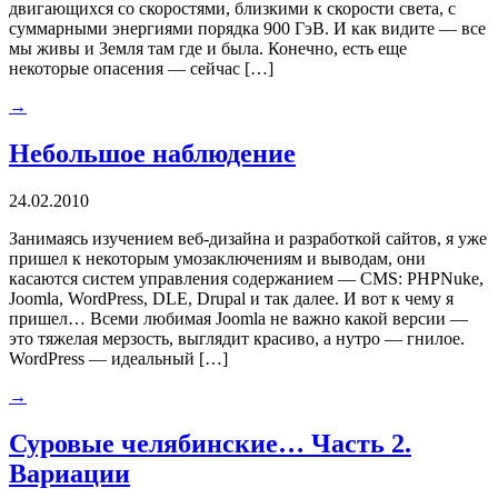
двигающихся со скоростями, близкими к скорости света, с
суммарными энергиями порядка 900 ГэВ. И как видите — все
мы живы и Земля там где и была. Конечно, есть еще
некоторые опасения — сейчас […]
→
Небольшое наблюдение
24.02.2010
Занимаясь изучением веб-дизайна и разработкой сайтов, я уже
пришел к некоторым умозаключениям и выводам, они
касаются систем управления содержанием — CMS: PHPNuke,
Joomla, WordPress, DLE, Drupal и так далее. И вот к чему я
пришел… Всеми любимая Joomla не важно какой версии —
это тяжелая мерзость, выглядит красиво, а нутро — гнилое.
WordPress — идеальный […]
→
Суровые челябинские… Часть 2.
Вариации