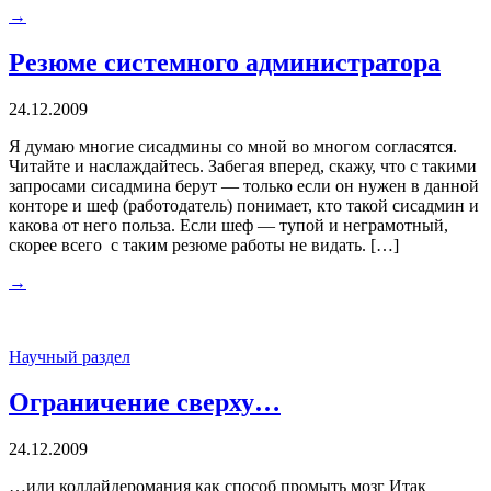
→
Резюме системного администратора
24.12.2009
Я думаю многие сисадмины со мной во многом согласятся.
Читайте и наслаждайтесь. Забегая вперед, скажу, что с такими
запросами сисадмина берут — только если он нужен в данной
конторе и шеф (работодатель) понимает, кто такой сисадмин и
какова от него польза. Если шеф — тупой и неграмотный,
скорее всего с таким резюме работы не видать. […]
→
Научный раздел
Ограничение сверху…
24.12.2009
…или коллайдеромания как способ промыть мозг Итак