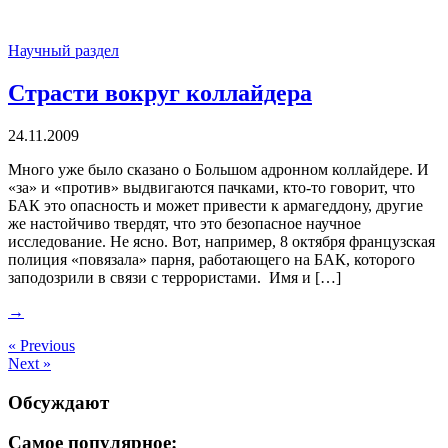
Научный раздел
Страсти вокруг коллайдера
24.11.2009
Много уже было сказано о Большом адронном коллайдере. И
«за» и «против» выдвигаются пачками, кто-то говорит, что
БАК это опасность и может привести к армагеддону, другие
же настойчиво твердят, что это безопасное научное
исследование. Не ясно. Вот, например, 8 октября французская
полиция «повязала» парня, работающего на БАК, которого
заподозрили в связи с террористами. Имя и […]
→
« Previous
Next »
Обсуждают
Самое популярное: