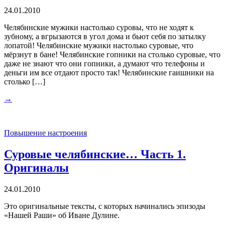
24.01.2010
Челябинские мужики настолько суровы, что не ходят к
зубному, а вгрызаются в угол дома и бьют себя по затылку
лопатой! Челябинские мужики настолько суровые, что
мёрзнут в бане! Челябинские гопники на столько суровые, что
даже не знают что они гопники, а думают что телефоны и
деньги им все отдают просто так! Челябинские гаишники на
столько […]
→
Повышение настроения
Суровые челябинские… Часть 1.
Оригиналы
24.01.2010
Это оригинальные тексты, с которых начинались эпизоды
«Нашей Раши» об Иване Дулине.