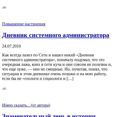
→
Повышение настроения
Дневник системного администратора
24.07.2010
Как всегда лазил по Сети и нашел некий «Дневник
системного администратора», поначалу подумал, что это
очередная лажа, коих в сети куча и они совсем не полезны и,
что еще хуже, — они не смешные. Но, почитав, понял, что
ситуации в этом дневнике очень похожи и на мою работу,
если бы не «геологи и социологи и […]
→
Имею сказать... (от автора)
Знаменательный день в истории