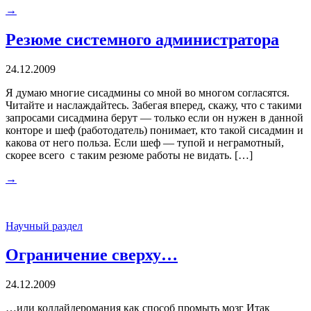
→
Резюме системного администратора
24.12.2009
Я думаю многие сисадмины со мной во многом согласятся.
Читайте и наслаждайтесь. Забегая вперед, скажу, что с такими
запросами сисадмина берут — только если он нужен в данной
конторе и шеф (работодатель) понимает, кто такой сисадмин и
какова от него польза. Если шеф — тупой и неграмотный,
скорее всего с таким резюме работы не видать. […]
→
Научный раздел
Ограничение сверху…
24.12.2009
…или коллайдеромания как способ промыть мозг Итак