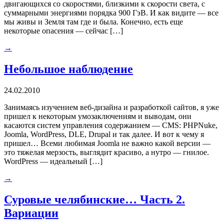
двигающихся со скоростями, близкими к скорости света, с
суммарными энергиями порядка 900 ГэВ. И как видите — все
мы живы и Земля там где и была. Конечно, есть еще
некоторые опасения — сейчас […]
→
Небольшое наблюдение
24.02.2010
Занимаясь изучением веб-дизайна и разработкой сайтов, я уже
пришел к некоторым умозаключениям и выводам, они
касаются систем управления содержанием — CMS: PHPNuke,
Joomla, WordPress, DLE, Drupal и так далее. И вот к чему я
пришел… Всеми любимая Joomla не важно какой версии —
это тяжелая мерзость, выглядит красиво, а нутро — гнилое.
WordPress — идеальный […]
→
Суровые челябинские… Часть 2.
Вариации