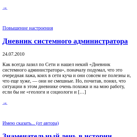
→
Повышение настроения
Дневник системного администратора
24.07.2010
Как всегда лазил по Сети и нашел некий «Дневник
системного администратора», поначалу подумал, что это
очередная лажа, коих в сети куча и они совсем не полезны и,
что еще хуже, — они не смешные. Но, почитав, понял, что
ситуации в этом дневнике очень похожи и на мою работу,
если бы не «геологи и социологи и […]
→
Имею сказать... (от автора)
Знаменательный день в истории