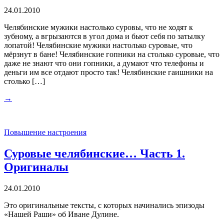
24.01.2010
Челябинские мужики настолько суровы, что не ходят к
зубному, а вгрызаются в угол дома и бьют себя по затылку
лопатой! Челябинские мужики настолько суровые, что
мёрзнут в бане! Челябинские гопники на столько суровые, что
даже не знают что они гопники, а думают что телефоны и
деньги им все отдают просто так! Челябинские гаишники на
столько […]
→
Повышение настроения
Суровые челябинские… Часть 1.
Оригиналы
24.01.2010
Это оригинальные тексты, с которых начинались эпизоды
«Нашей Раши» об Иване Дулине.