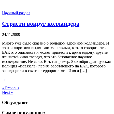
Научный раздел
Страсти вокруг коллайдера
24.11.2009
Много уже было сказано о Большом адронном коллайдере. И
«за» и «против» выдвигаются пачками, кто-то говорит, что
БАК это опасность и может привести к армагеддону, другие
же настойчиво твердят, что это безопасное научное
исследование. Не ясно. Вот, например, 8 октября французская
полиция «повязала» парня, работающего на БАК, которого
заподозрили в связи с террористами. Имя и […]
→
« Previous
Next »
Обсуждают
Самое популярное: