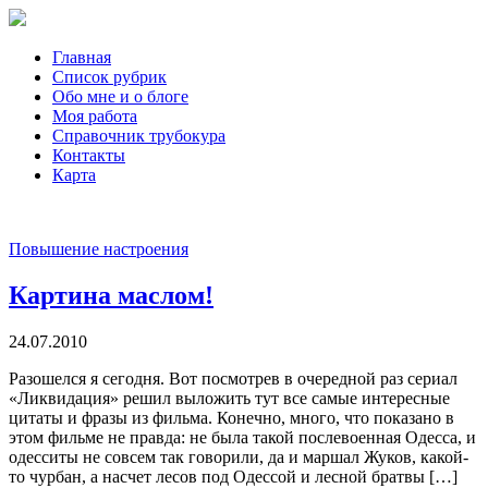
Главная
Список рубрик
Обо мне и о блоге
Моя работа
Справочник трубокура
Контакты
Карта
Повышение настроения
Картина маслом!
24.07.2010
Разошелся я сегодня. Вот посмотрев в очередной раз сериал
«Ликвидация» решил выложить тут все самые интересные
цитаты и фразы из фильма. Конечно, много, что показано в
этом фильме не правда: не была такой послевоенная Одесса, и
одесситы не совсем так говорили, да и маршал Жуков, какой-
то чурбан, а насчет лесов под Одессой и лесной братвы […]