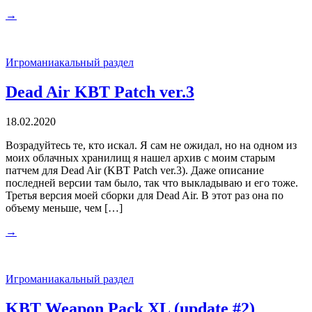
→
Игроманиакальный раздел
Dead Air KBT Patch ver.3
18.02.2020
Возрадуйтесь те, кто искал. Я сам не ожидал, но на одном из
моих облачных хранилищ я нашел архив с моим старым
патчем для Dead Air (KBT Patch ver.3). Даже описание
последней версии там было, так что выкладываю и его тоже.
Третья версия моей сборки для Dead Air. В этот раз она по
объему меньше, чем […]
→
Игроманиакальный раздел
KBT Weapon Pack XL (update #2)