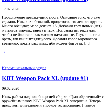
17.02.2020
Продолжение предыдущего поста. Описание того, что уже
сделано. Никаких обещаний, вроде того, что делают другие.
Много обещают, мало делают. 15. Добавил трех новых (нет)
мутантов: карлик, заноза и тарк. Поправил им текстуры,
чтобы не блестели, как маслом намазанные. Пауков не стал
брать, так как выглядят убого. Добавил короля-кровососа…
временно, пока в раздумьях ибо модель фиговая. […]
→
Игроманиакальный раздел
KBT Weapon Pack XL (update #1)
09.02.2020
Итак, работа над новой версией сборки «Град обреченный» с
оружейным паком KBT Weapon Pack XL завершена. Теперь
предстоит длительное и упорное тестирование. Главное