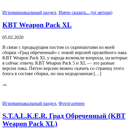
Игроманиакальный раздел
,
Имею сказать... (от автора)
KBT Weapon Pack XL
05.02.2020
В связи с предыдущим постом со скриншотами из моей
сборки «Град обреченный» с новой версией оружейного пака
KBT Weapon Pack XL у народа возникли вопросы, на которые
я сейчас отвечу. KBT Weapon Pack 5 и XL — это разные
версии пака. Пятую версию можно скачать со страниц этого
блога в составе сборки, но она недоделанная […]
→
Игроманиакальный раздел
,
Фотогалереи
S.T.A.L.K.E.R. Град Обреченный (KBT
Weapon Pack XL)