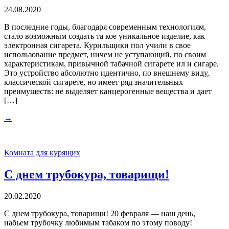
24.08.2020
В последние годы, благодаря современным технологиям,
стало возможным создать та кое уникальное изделие, как
электронная сигарета. Курильщики пол учили в свое
использование предмет, ничем не уступающий, по своим
характеристикам, привычной табачной сигарете ил и сигаре.
Это устройство абсолютно идентично, по внешнему виду,
классической сигарете, но имеет ряд значительных
преимуществ: не выделяет канцерогенные вещества и дает
[…]
→
Комната для курящих
С днем трубокура, товарищи!
20.02.2020
С днем трубокура, товарищи! 20 февраля — наш день,
набьем трубочку любимым табаком по этому поводу!