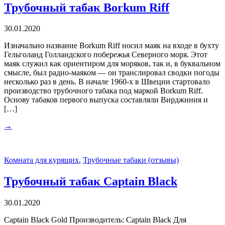
Трубочный табак Borkum Riff
30.01.2020
Изначально название Borkum Riff носил маяк на входе в бухту
Гельголанд Голландского побережья Северного моря. Этот
маяк служил как ориентиром для моряков, так и, в буквальном
смысле, был радио-маяком — он транслировал сводки погоды
несколько раз в день. В начале 1960-х в Швеции стартовало
производство трубочного табака под маркой Borkum Riff.
Основу табаков первого выпуска составляли Вирджиния и
[…]
→
Комната для курящих
,
Трубочные табаки (отзывы)
Трубочный табак Captain Black
30.01.2020
Captain Black Gold Производитель: Captain Black Для