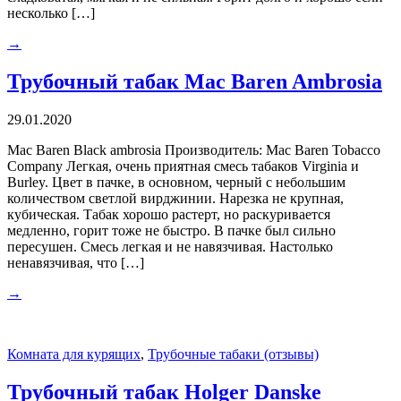
несколько […]
→
Трубочный табак Mac Baren Ambrosia
29.01.2020
Mac Baren Black ambrosia Производитель: Mac Baren Tobacco
Company Легкая, очень приятная смесь табаков Virginia и
Burley. Цвет в пачке, в основном, черный с небольшим
количеством светлой вирджинии. Нарезка не крупная,
кубическая. Табак хорошо растерт, но раскуривается
медленно, горит тоже не быстро. В пачке был сильно
пересушен. Смесь легкая и не навязчивая. Настолько
ненавязчивая, что […]
→
Комната для курящих
,
Трубочные табаки (отзывы)
Трубочный табак Holger Danske