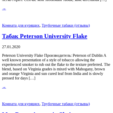
→
Комната для курящих
,
Трубочные табаки (отзывы)
Табак Peterson University Flake
27.01.2020
Peterson University Flake Производитель: Peterson of Dublin A
well known presentation of a style of tobacco allowing the
experienced smoker to rub out the flake to the texture preferred. The
blend, based on Virginia grades is mixed with Mahogany, brown
and orange Virginia and sun cured leaf from India and is slowly
pressed for days […]
→
Комната для курящих
,
Трубочные табаки (отзывы)