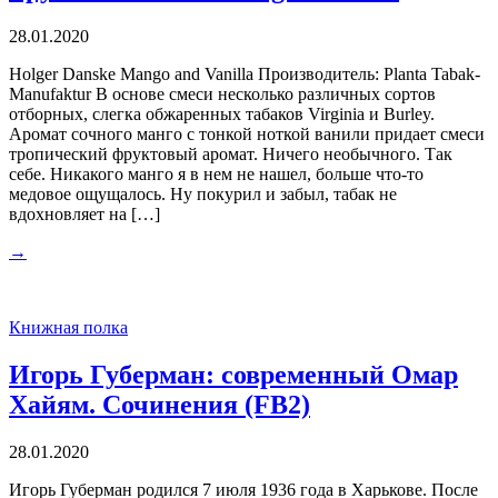
28.01.2020
Holger Danske Mango and Vanilla Производитель: Planta Tabak-
Manufaktur В основе смеси несколько различных сортов
отборных, слегка обжаренных табаков Virginia и Burley.
Аромат сочного манго с тонкой ноткой ванили придает смеси
тропический фруктовый аромат. Ничего необычного. Так
себе. Никакого манго я в нем не нашел, больше что-то
медовое ощущалось. Ну покурил и забыл, табак не
вдохновляет на […]
→
Книжная полка
Игорь Губерман: современный Омар
Хайям. Сочинения (FB2)
28.01.2020
Игорь Губерман родился 7 июля 1936 года в Харькове. После