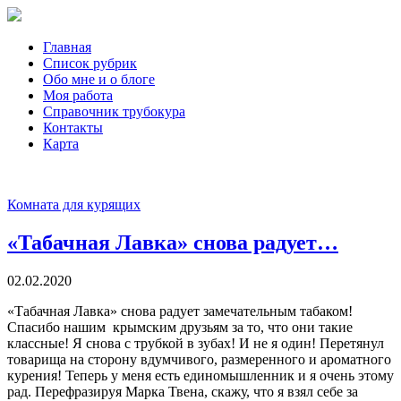
Главная
Список рубрик
Обо мне и о блоге
Моя работа
Справочник трубокура
Контакты
Карта
Комната для курящих
«Табачная Лавка» снова радует…
02.02.2020
«Табачная Лавка» снова радует замечательным табаком!
Спасибо нашим крымским друзьям за то, что они такие
классные! Я снова с трубкой в зубах! И не я один! Перетянул
товарища на сторону вдумчивого, размеренного и ароматного
курения! Теперь у меня есть единомышленник и я очень этому
рад. Перефразируя Марка Твена, скажу, что я взял себе за