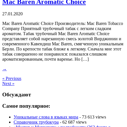
Mac Baren Aromatic Choice
27.01.2020
Mac Baren Aromatic Choice Производитель: Mac Baren Tobacco
Company Приятный трубочный табак с легким сладким
ароматом. Табак трубочный Mac Baren Aromatic Choice
представляет собой нарезанную смесь золотой Вирджинии и
современного Кавендиш Mac Baren, смягченную уникальным
Берли. По крепости табак ближе к легкому. Сначала мне этот
табак совершенно не понравился: показался слишком
ароматизированным, почти варенье. Но […]
→
« Previous
Next »
Обсуждают
Самое популярное:
Уникальные слова в языках мира
- 73 613 views
Справочник трубокура
- 62 687 views