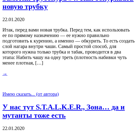
новую трубку
22.01.2020
Итак, перед вами новая трубка. Перед тем, как использовать
ее по прямому назначению — ее нужно правильно
подготовить к курению, а именно — обкурить. То есть создать
слой нагара внутри чаши. Самый простой способ, для
которого нужна только трубка и табак, проводится в два
этапа: Набить чашу на одну треть (плотность набивки чуть
менее плотная, […]
→
Имею сказать... (от автора)
У нас тут S.T.A.L.K.E.R., Зона… да и
мутанты тоже есть
22.01.2020