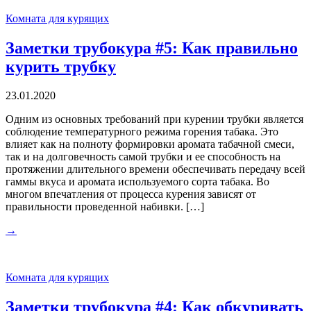
Комната для курящих
Заметки трубокура #5: Как правильно
курить трубку
23.01.2020
Одним из основных требований при курении трубки является
соблюдение температурного режима горения табака. Это
влияет как на полноту формировки аромата табачной смеси,
так и на долговечность самой трубки и ее способность на
протяжении длительного времени обеспечивать передачу всей
гаммы вкуса и аромата используемого сорта табака. Во
многом впечатления от процесса курения зависят от
правильности проведенной набивки. […]
→
Комната для курящих
Заметки трубокура #4: Как обкуривать