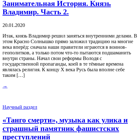
Занимательная История. Князь
Владимир. Часть 2.
20.01.2020
Итак, князь Владимир решил заняться внутренними делами. В
этом Красно Солнышко прямо заложил традицию на многие
века вперёд: сначала наши правители играются в воинов-
геополитков, а только потом что-то пытаются подшаманить
внутри страны. Начал свои реформы Володя с
государственной пропаганды, коей в те тёмные времена
являлась религия. К концу Х века Русь была вполне себе
таким […]
→
Научный раздел
«Танго смерти», музыка как улика и
страшный памятник фашистских
преступлений