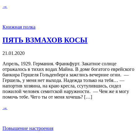
→
Книжная полка
ПЯТЬ ВЗМАХОВ КОСЫ
21.01.2020
Апрель, 1929. Германия. Франкфурт. Закатное солнце
отражалось в тихих водах Майна. В доме богатого еврейского
банкира Гершеля Гольденберга зажглись вечерние огни. —
Гершель, у меня нет выхода. Надежда только на тебя… —
напортив хозяина, на краю кресла, ссутулившись, сидел
пожилой человек семитской наружности. — Чем же я могу
помочь тебе. Чего ты от меня хочешь? […]
→
Повышение настроения