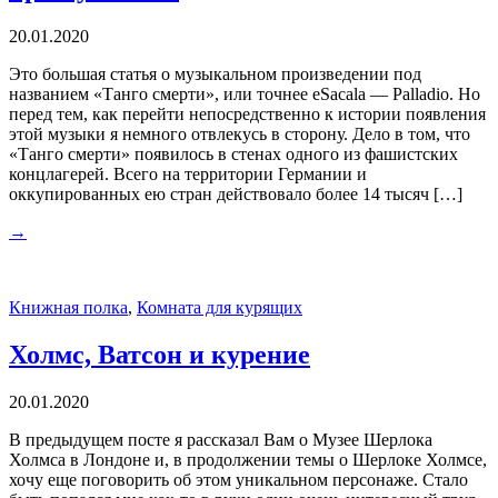
20.01.2020
Это большая статья о музыкальном произведении под
названием «Танго смерти», или точнее eSacala — Palladio. Но
перед тем, как перейти непосредственно к истории появления
этой музыки я немного отвлекусь в сторону. Дело в том, что
«Танго смерти» появилось в стенах одного из фашистских
концлагерей. Всего на территории Германии и
оккупированных ею стран действовало более 14 тысяч […]
→
Книжная полка
,
Комната для курящих
Холмс, Ватсон и курение
20.01.2020
В предыдущем посте я рассказал Вам о Музее Шерлока
Холмса в Лондоне и, в продолжении темы о Шерлоке Холмсе,
хочу еще поговорить об этом уникальном персонаже. Стало