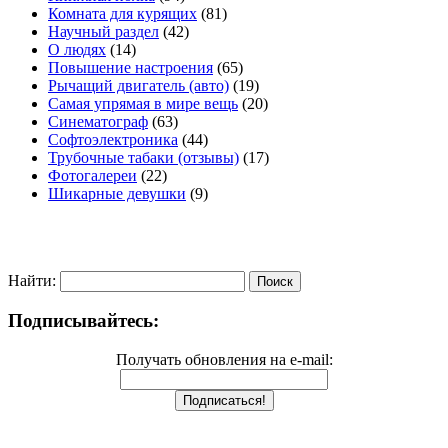
Комната для курящих
(81)
Научный раздел
(42)
О людях
(14)
Повышение настроения
(65)
Рычащий двигатель (авто)
(19)
Самая упрямая в мире вещь
(20)
Синематограф
(63)
Софтоэлектроника
(44)
Трубочные табаки (отзывы)
(17)
Фотогалереи
(22)
Шикарные девушки
(9)
Найти:
Подписывайтесь:
Получать обновления на e-mail: