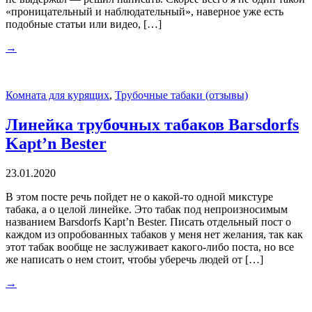
«проницательный и наблюдательный», наверное уже есть
подобные статьи или видео, […]
→
Комната для курящих
,
Трубочные табаки (отзывы)
Линейка трубочных табаков Barsdorfs
Kapt’n Bester
23.01.2020
В этом посте речь пойдет не о какой-то одной микстуре
табака, а о целой линейке. Это табак под непроизносимым
названием Barsdorfs Kapt’n Bester. Писать отдельный пост о
каждом из опробованных табаков у меня нет желания, так как
этот табак вообще не заслуживает какого-либо поста, но все
же написать о нем стоит, чтобы уберечь людей от […]
→