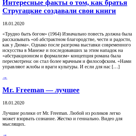
Интересные факты о том, как братья
Стругацкие создавали свои книги
18.01.2020
«Трудно быть богом» (1964) Изначально повесть должна была
рассказывать «об абстрактном благородстве, чести и радости,
как у Дюма». Однако после разгрома выставки современного
искусства в Манеже и последовавших за этим нападок на
«абстракционизм и формализм» концепция романа была
пересмотрена: он стал более мрачным и философским. «Нами
управляют жлобы и враги культуры. И если для нас […]
→
Mr. Freeman — лучшее
18.01.2020
Лучшие ролики от Mr. Freeman. Любой из роликов легко
может взорвать сознание. Жестко и гениально. Видео для
мыслящих.
→