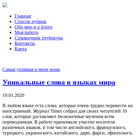
Главная
Список рубрик
Обо мне и о блоге
Моя работа
Справочник трубокура
Контакты
Карта
Самая упрямая в мире вещь
Уникальные слова в языках мира
19.01.2020
В любом языке есть слова, которые очень трудно перевести на
иностранный. Журнал Times собрал для своих читателей 10
слов, которые доставляют бесконечные мучения всем
переводчикам. В работе принимали участие носители
различных языков, в том числе английского, французского,
турецкого, украинского, китайского, дари, фарси, эфиопского,