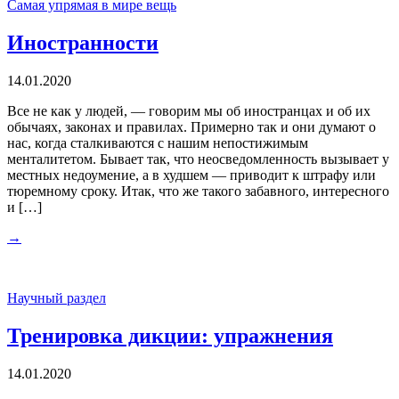
Самая упрямая в мире вещь
Иностранности
14.01.2020
Все не как у людей, — говорим мы об иностранцах и об их
обычаях, законах и правилах. Примерно так и они думают о
нас, когда сталкиваются с нашим непостижимым
менталитетом. Бывает так, что неосведомленность вызывает у
местных недоумение, а в худшем — приводит к штрафу или
тюремному сроку. Итак, что же такого забавного, интересного
и […]
→
Научный раздел
Тренировка дикции: упражнения
14.01.2020