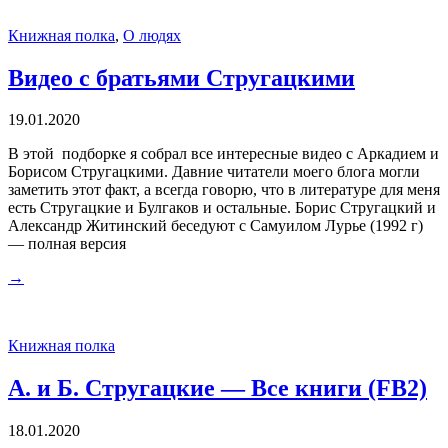
Книжная полка
,
О людях
Видео с братьями Стругацкими
19.01.2020
В этой подборке я собрал все интересные видео с Аркадием и
Борисом Стругацкими. Давние читатели моего блога могли
заметить этот факт, а всегда говорю, что в литературе для меня
есть Стругацкие и Булгаков и остальные. Борис Стругацкий и
Александр Житинский беседуют с Самуилом Лурье (1992 г)
— полная версия
→
Книжная полка
А. и Б. Стругацкие — Все книги (FB2)
18.01.2020