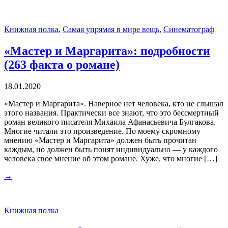
Книжная полка
,
Самая упрямая в мире вещь
,
Синематограф
«Мастер и Маргарита»: подробности
(263 факта о романе)
18.01.2020
«Мастер и Маргарита». Наверное нет человека, кто не слышал
этого названия. Практически все знают, что это бессмертный
роман великого писателя Михаила Афанасьевича Булгакова.
Многие читали это произведение. По моему скромному
мнению «Мастер и Маргарита» должен быть прочитан
каждым, но должен быть понят индивидуально — у каждого
человека свое мнение об этом романе. Хуже, что многие […]
→
Книжная полка