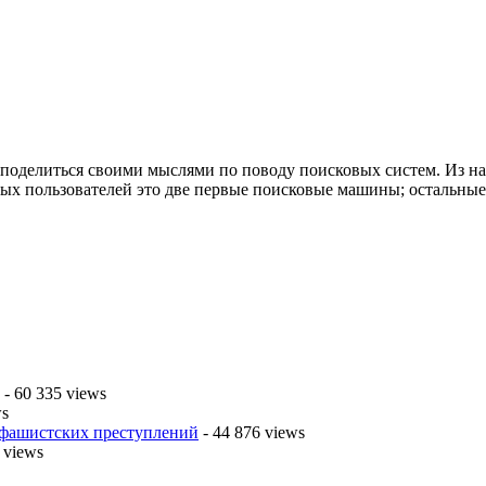
поделиться своими мыслями по поводу поисковых систем. Из назв
чных пользователей это две первые поисковые машины; остальные, 
- 60 335 views
ws
 фашистских преступлений
- 44 876 views
 views