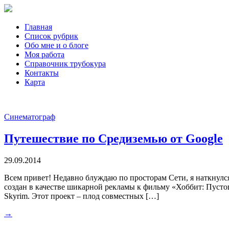
Главная
Список рубрик
Обо мне и о блоге
Моя работа
Справочник трубокура
Контакты
Карта
Синематограф
Путешествие по Средиземью от Google
29.09.2014
Всем привет! Недавно блуждаю по просторам Сети, я наткнулс
создан в качестве шикарной рекламы к фильму «Хоббит: Пусто
Skyrim. Этот проект – плод совместных […]
→