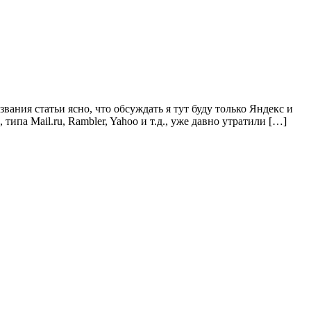
ания статьи ясно, что обсуждать я тут буду только Яндекс и
типа Mail.ru, Rambler, Yahoo и т.д., уже давно утратили […]