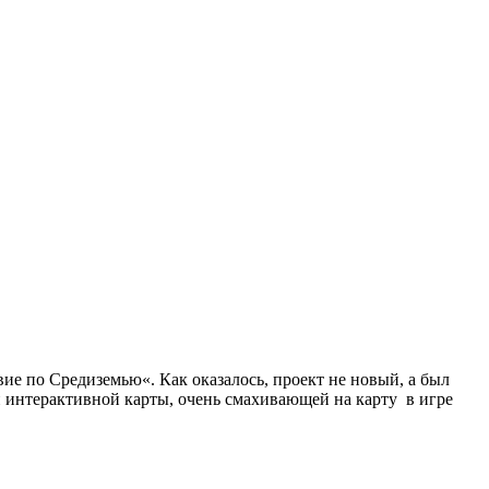
ие по Средиземью«. Как оказалось, проект не новый, а был
й интерактивной карты, очень смахивающей на карту в игре