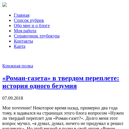
Главная
Список рубрик
Обо мне и о блоге
Моя работа
Справочник трубокура
Контакты
Карта
Книжная полка
«Роман-газета» в твердом переплете:
история одного безумия
07.09.2018
Мое почтение! Некоторое время назад, примерно два года
тому, я задавался на страницах этого блога вопросом «Нужен
ли твердый переплет для «Роман-газет?«. Долго меня этот
вопрос мучил, «я думал, думал, ничего не придумал и решил
наплевать». Но этой весной я полез в свой архив «Роман-