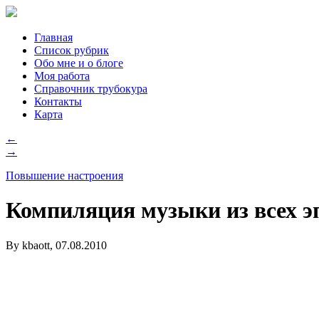
Главная
Список рубрик
Обо мне и о блоге
Моя работа
Справочник трубокура
Контакты
Карта
←
→
Повышение настроения
Компиляция музыки из всех эп
By kbaott, 07.08.2010