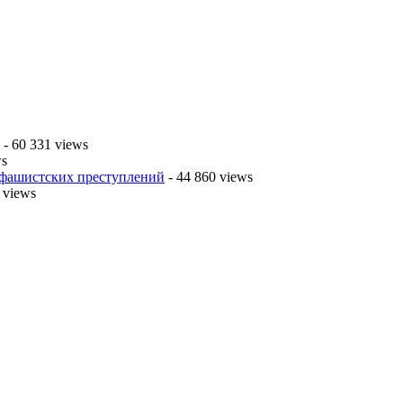
- 60 331 views
ws
 фашистских преступлений
- 44 860 views
 views