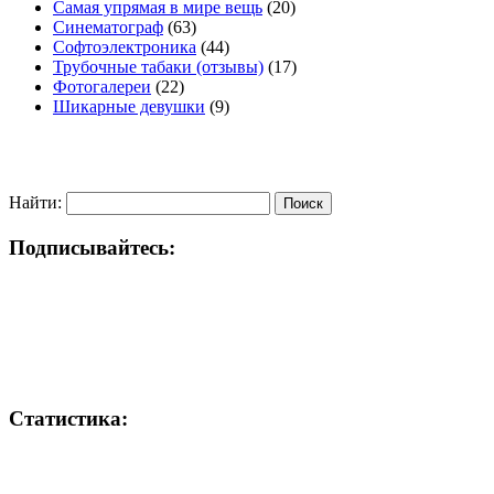
Самая упрямая в мире вещь
(20)
Синематограф
(63)
Софтоэлектроника
(44)
Трубочные табаки (отзывы)
(17)
Фотогалереи
(22)
Шикарные девушки
(9)
Найти:
Подписывайтесь:
Статистика: