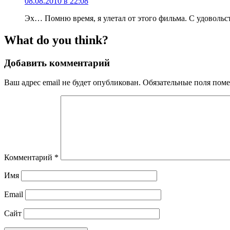
08.08.2010 в 22:08
Эх… Помню время, я улетал от этого фильма. С удовольс
What do you think?
Добавить комментарий
Ваш адрес email не будет опубликован.
Обязательные поля пом
Комментарий
*
Имя
Email
Сайт