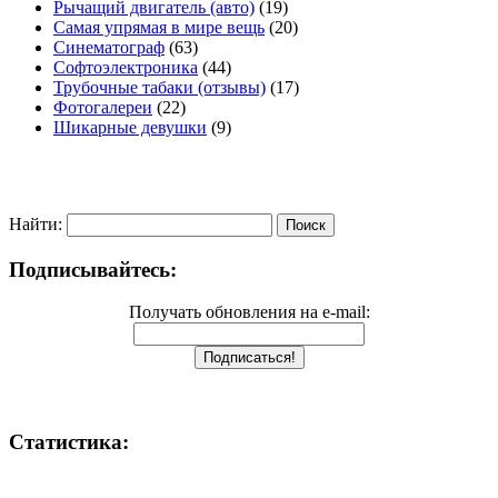
Рычащий двигатель (авто)
(19)
Самая упрямая в мире вещь
(20)
Синематограф
(63)
Софтоэлектроника
(44)
Трубочные табаки (отзывы)
(17)
Фотогалереи
(22)
Шикарные девушки
(9)
Найти:
Подписывайтесь:
Получать обновления на e-mail:
Статистика: