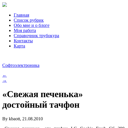
Главная
Список рубрик
Обо мне и о блоге
Моя работа
Справочник трубокура
Контакты
Карта
Софтоэлектроника
←
→
«Свежая печенька»
достойный тачфон
By kbaott, 21.08.2010