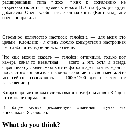
расширениями типа *.docx, *.xlsx к сожалению не
открываются, хотя я думаю в новом ПО эта функция будет
добавлена. Очень удобная телефонная книга (Контакты), мне
очень понравилась.
Огромное количество настроек телефона — для меня это
целый «Клондайк», я очень люблю ковыряться в настройках
чего либо, и телефон не исключение.
Что еще можно сказать — телефон отличный, только вот
камера какая-то невнятная — всего 2 мп, хотя я всегда
спрашиваю у людей: «вы хотите фотоаппарат или телефон?»,
после этого вопроса как правило все встает на свои места. Это
мы сейчас разнежились — 1600х1200 для нас уже не
разрешение :).
Батарея при активном использовании телефона живет 3-4 дня,
что вполне нормально.
В общем весьма рекомендую, отменная штучка эта
«печенька». Я доволен.
What do you think?