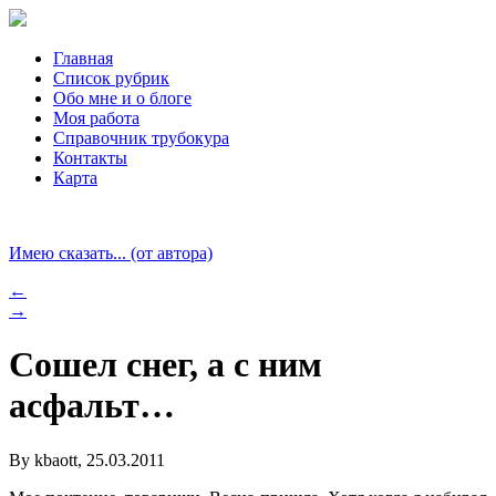
Главная
Список рубрик
Обо мне и о блоге
Моя работа
Справочник трубокура
Контакты
Карта
Имею сказать... (от автора)
←
→
Сошел снег, а с ним
асфальт…
By kbaott, 25.03.2011