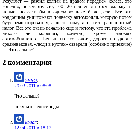
Результат — разбил колпак на правом переднем колесе, это
конечно, не смертельно, 100-120 гривен я потом выложу за
новые, но если бы в одном колпаке было дело. Все эти
колдобины уничтожают подвеску автомобиля, которую потом
буду ремонтировать я, а не те, кому я платил транспортный
налог. Все это очень печально еще и потому, что эта проблема
никого не колышит, конечно, кроме рядовых
автомобилистов… Бензин на вес золота, дороги на уровне
средневековья, «люди в кустах» озверели (особенно приезжие)
… Что дальше?
2 комментария
SERG
:
29.03.2011 в 08:08
Что дальше?
—
покупать велосипеды
kbaott
:
12.04.2011 в 18:17