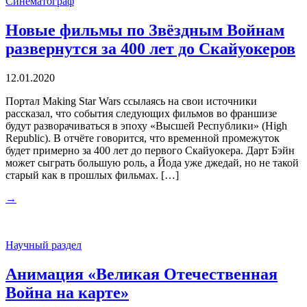
Синематограф
Новые фильмы по Звёздным Войнам
развернутся за 400 лет до Скайуокеров
12.01.2020
Портал Making Star Wars ссылаясь на свои источники
рассказал, что события следующих фильмов во франшизе
будут разворачиваться в эпоху «Высшей Республики» (High
Republic). В отчёте говорится, что временной промежуток
будет примерно за 400 лет до первого Скайуокера. Дарт Бэйн
может сыграть большую роль, а Йода уже джедай, но не такой
старый как в прошлых фильмах. […]
→
Научный раздел
Анимация «Великая Отечественная
Война на карте»