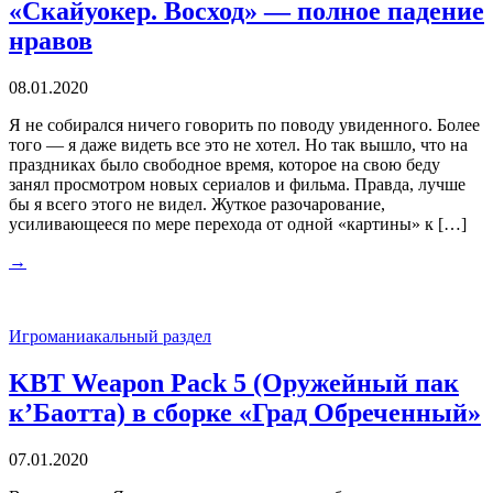
«Скайуокер. Восход» — полное падение
нравов
08.01.2020
Я не собирался ничего говорить по поводу увиденного. Более
того — я даже видеть все это не хотел. Но так вышло, что на
праздниках было свободное время, которое на свою беду
занял просмотром новых сериалов и фильма. Правда, лучше
бы я всего этого не видел. Жуткое разочарование,
усиливающееся по мере перехода от одной «картины» к […]
→
Игроманиакальный раздел
KBT Weapon Pack 5 (Оружейный пак
к’Баотта) в сборке «Град Обреченный»
07.01.2020