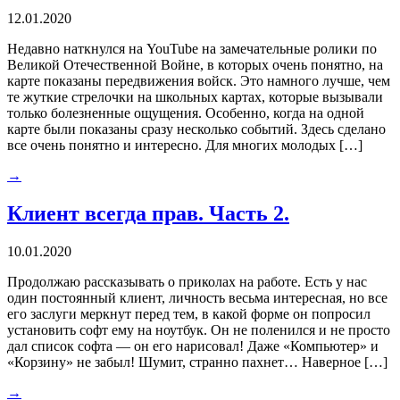
12.01.2020
Недавно наткнулся на YouTube на замечательные ролики по
Великой Отечественной Войне, в которых очень понятно, на
карте показаны передвижения войск. Это намного лучше, чем
те жуткие стрелочки на школьных картах, которые вызывали
только болезненные ощущения. Особенно, когда на одной
карте были показаны сразу несколько событий. Здесь сделано
все очень понятно и интересно. Для многих молодых […]
→
Клиент всегда прав. Часть 2.
10.01.2020
Продолжаю рассказывать о приколах на работе. Есть у нас
один постоянный клиент, личность весьма интересная, но все
его заслуги меркнут перед тем, в какой форме он попросил
установить софт ему на ноутбук. Он не поленился и не просто
дал список софта — он его нарисовал! Даже «Компьютер» и
«Корзину» не забыл! Шумит, странно пахнет… Наверное […]
→