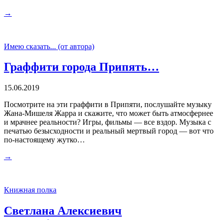
→
Имею сказать... (от автора)
Граффити города Припять…
15.06.2019
Посмотрите на эти граффити в Припяти, послушайте музыку
Жана-Мишеля Жарра и скажите, что может быть атмосфернее
и мрачнее реальности? Игры, фильмы — все вздор. Музыка с
печатью безысходности и реальный мертвый город — вот что
по-настоящему жутко…
→
Книжная полка
Светлана Алексиевич