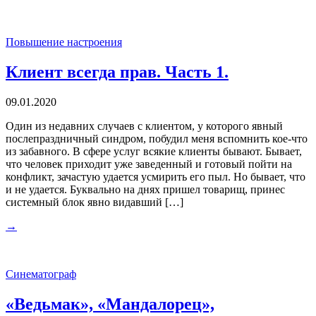
Повышение настроения
Клиент всегда прав. Часть 1.
09.01.2020
Один из недавних случаев с клиентом, у которого явный
послепраздничный синдром, побудил меня вспомнить кое-что
из забавного. В сфере услуг всякие клиенты бывают. Бывает,
что человек приходит уже заведенный и готовый пойти на
конфликт, зачастую удается усмирить его пыл. Но бывает, что
и не удается. Буквально на днях пришел товарищ, принес
системный блок явно видавший […]
→
Синематограф
«Ведьмак», «Мандалорец»,