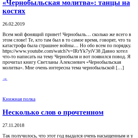
«Чернобыльская молитва»: танцы на
костях
26.02.2019
Всем мой фонящий привет! Чернобыль… сколько же всего в
этом слове! Те, кто там был в то самое время, говорят, что та
катастрофа была страшнее войны… Но обо всем по порядку.
https://www.youtube.com/watch?v=IRrYk7yiV38 Давно хотел
что-то написать на тему Чернобыля и вот появился повод. Я
прочитал книгу Светланы Алексиевич «Чернобыльская
молитва». Мне очень интересна тема чернобыльской […]
→
Книжная полка
Несколько слов о прочтенном
27.11.2018
Так получилось, что этот год выдался очень насыщенным и у