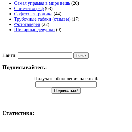
Самая упрямая в мире вещь
(20)
Синематограф
(63)
Софтоэлектроника
(44)
Трубочные табаки (отзывы)
(17)
Фотогалереи
(22)
Шикарные девушки
(9)
Найти:
Подписывайтесь:
Получать обновления на e-mail:
Статистика: