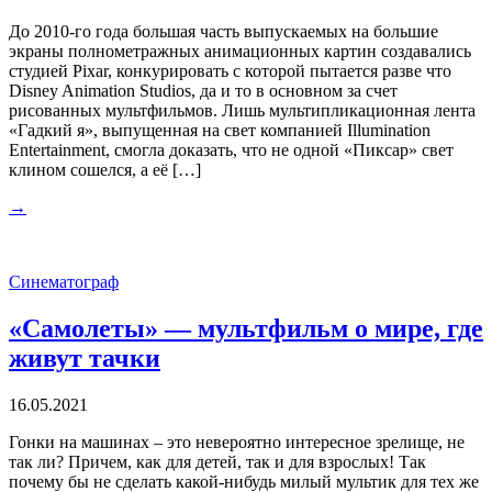
До 2010-го года большая часть выпускаемых на большие
экраны полнометражных анимационных картин создавались
студией Pixar, конкурировать с которой пытается разве что
Disney Animation Studios, да и то в основном за счет
рисованных мультфильмов. Лишь мультипликационная лента
«Гадкий я», выпущенная на свет компанией Illumination
Entertainment, смогла доказать, что не одной «Пиксар» свет
клином сошелся, а её […]
→
Синематограф
«Самолеты» — мультфильм о мире, где
живут тачки
16.05.2021
Гонки на машинах – это невероятно интересное зрелище, не
так ли? Причем, как для детей, так и для взрослых! Так
почему бы не сделать какой-нибудь милый мультик для тех же