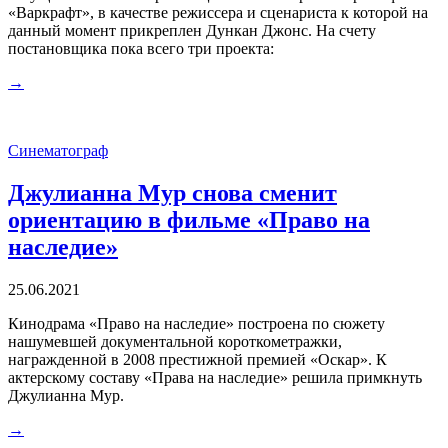
«Варкрафт», в качестве режиссера и сценариста к которой на
данный момент прикреплен Дункан Джонс. На счету
постановщика пока всего три проекта:
→
Синематограф
Джулианна Мур снова сменит
ориентацию в фильме «Право на
наследие»
25.06.2021
Кинодрама «Право на наследие» построена по сюжету
нашумевшей документальной короткометражки,
награжденной в 2008 престижной премией «Оскар». К
актерскому составу «Права на наследие» решила примкнуть
Джулианна Мур.
→