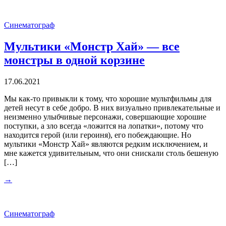
Синематограф
Мультики «Монстр Хай» — все
монстры в одной корзине
17.06.2021
Мы как-то привыкли к тому, что хорошие мультфильмы для
детей несут в себе добро. В них визуально привлекательные и
неизменно улыбчивые персонажи, совершающие хорошие
поступки, а зло всегда «ложится на лопатки», потому что
находится герой (или героиня), его побеждающие. Но
мультики «Монстр Хай» являются редким исключением, и
мне кажется удивительным, что они снискали столь бешеную
[…]
→
Синематограф