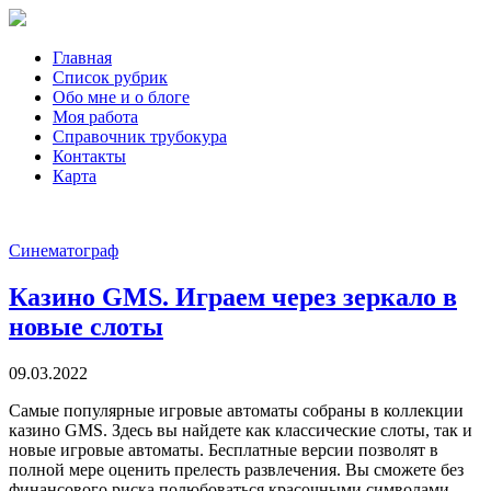
Главная
Список рубрик
Обо мне и о блоге
Моя работа
Справочник трубокура
Контакты
Карта
Синематограф
Казино GMS. Играем через зеркало в
новые слоты
09.03.2022
Самые популярные игровые автоматы собраны в коллекции
казино GMS. Здесь вы найдете как классические слоты, так и
новые игровые автоматы. Бесплатные версии позволят в
полной мере оценить прелесть развлечения. Вы сможете без
финансового риска полюбоваться красочными символами,