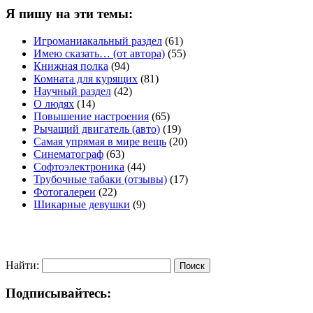
Я пишу на эти темы:
Игроманиакальный раздел
(61)
Имею сказать… (от автора)
(55)
Книжная полка
(94)
Комната для курящих
(81)
Научный раздел
(42)
О людях
(14)
Повышение настроения
(65)
Рычащий двигатель (авто)
(19)
Самая упрямая в мире вещь
(20)
Синематограф
(63)
Софтоэлектроника
(44)
Трубочные табаки (отзывы)
(17)
Фотогалереи
(22)
Шикарные девушки
(9)
Найти:
Подписывайтесь: