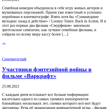
Семейная комедия объединила в себе игру живых актеров и
мультяшных персонажей. Прием уже известный и успешно
опробован в кинематографе. Взять хотя бы «Сумашедшие
мелодии: назад в действие» / Looney Tunes: Back in Action. И в
этот раз первые два фильма «Смурфиков» завоевали
зрительские симпатии, как лучшие семейные фильмы, и
собрали по всему миру кассу более […]
→
Синематограф
Участники фэнтезийной войны в
фильме «Варкрафт»
25.08.2021
С каждым днем всплывает все больше информации
касательно одного из самых громких кинопроектов
ближайших нескольких лет, съемки которого вот-вот будут
запущены. Речь об экранизации компьютерной игры – фильме