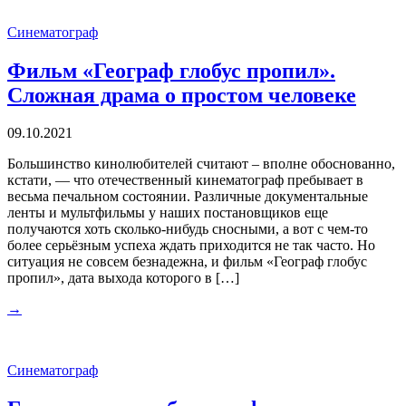
Синематограф
Фильм «Географ глобус пропил».
Сложная драма о простом человеке
09.10.2021
Большинство кинолюбителей считают – вполне обоснованно,
кстати, — что отечественный кинематограф пребывает в
весьма печальном состоянии. Различные документальные
ленты и мультфильмы у наших постановщиков еще
получаются хоть сколько-нибудь сносными, а вот с чем-то
более серьёзным успеха ждать приходится не так часто. Но
ситуация не совсем безнадежна, и фильм «Географ глобус
пропил», дата выхода которого в […]
→
Синематограф