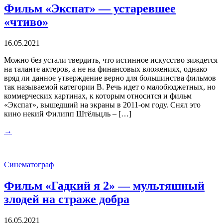
Фильм «Экспат» — устаревшее
«чтиво»
16.05.2021
Можно без устали твердить, что истинное искусство зиждется
на таланте актеров, а не на финансовых вложениях, однако
вряд ли данное утверждение верно для большинства фильмов
так называемой категории В. Речь идет о малобюджетных, но
коммерческих картинах, к которым относится и фильм
«Экспат», вышедший на экраны в 2011-ом году. Снял это
кино некий Филипп Штёльцль – […]
→
Синематограф
Фильм «Гадкий я 2» — мультяшный
злодей на страже добра
16.05.2021