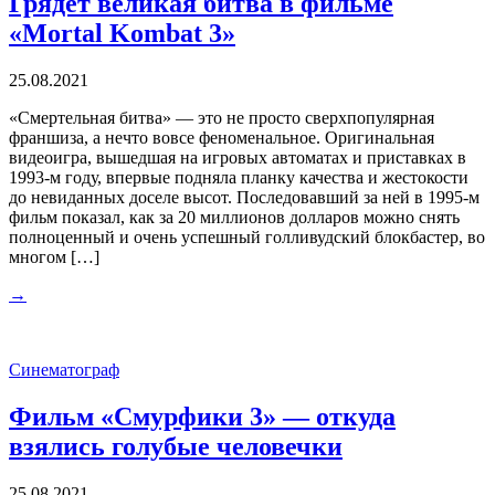
Грядет великая битва в фильме
«Mortal Kombat 3»
25.08.2021
«Смертельная битва» — это не просто сверхпопулярная
франшиза, а нечто вовсе феноменальное. Оригинальная
видеоигра, вышедшая на игровых автоматах и приставках в
1993-м году, впервые подняла планку качества и жестокости
до невиданных доселе высот. Последовавший за ней в 1995-м
фильм показал, как за 20 миллионов долларов можно снять
полноценный и очень успешный голливудский блокбастер, во
многом […]
→
Синематограф
Фильм «Смурфики 3» — откуда
взялись голубые человечки
25.08.2021