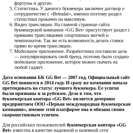
фортуны и другие.
Статистика. У данного букмекера заключен договор о
сотрудничестве с «Betradar», именно поэтому раздел
статистики прокачен на максимум.
Видео трансляции. На главной странице сайта
букмекерской компании «GG Bet» присутствует раздел с
прямыми трансляциями спортивных матчей и
чемпионатов. Так же есть возможность делать ставки
прямо во время трансляции.
Мобильное приложение. Разработчики поставили цель
— популяризировать свой бренд, поэтому было создано
мобильное приложение, которое можно скачать на
любой гаджет.
Дата основания БК GG Bet — 2007 год, Официальный сайт
GG Bet появился в 2014 году. И сразу же компания начала
претендовать на статус лучшего букмекера. Ее успехи
были признаны и за рубежом. Дело в том, что
букмекерская контора «GG Bet» является дочерним
предприятием ООО «Первая международная букмекерская
компания», именно этой платформе она и обязана своим
скоропостижным успехом.
Для российских пользователей
букмекерская контора «GG
Bet»
известна в качестве надежной и наземной сети