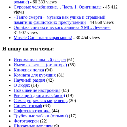
романе)
- 60 333 views
Суровые челябинские… Часть 1. Оригиналы
- 45 412
views
«Танго смерти», музыка как улика и страшный
памятник фашистских преступлений
- 44 868 views
Ошибка синтаксического анализа XML. Лечение.
-
31 907 views
Muscle Car – настоящая мощь!
- 30 454 views
Я пишу на эти темы:
Игроманиакальный раздел
(61)
Имею сказать… (от автора)
(55)
Книжная полка
(94)
Комната для курящих
(81)
Научный раздел
(42)
О людях
(14)
Повышение настроения
(65)
Рычащий двигатель (авто)
(19)
Самая упрямая в мире вещь
(20)
Синематограф
(63)
Софтоэлектроника
(44)
Трубочные табаки (отзывы)
(17)
Фотогалереи
(22)
Шикарные девушки
(9)