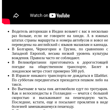
Водитель авторикши в Индии возьмет с вас в несколько
раз больше, если не говорите на хинди. А в южных
штатах страны маршруты и номера автобусов и вовсе не
переведены на английский с языков малаялам и каннада.
В Болгарии, Черногории и Грузии, по сравнению с
Западной Европой, весьма низкий уровень культуры
вождения. Правила часто не соблюдают.
В Великобритании приготовьтесь к дорогостоящей
поездке на общественном транспорте. Билет в
лондонское метро стоит примерно 500 руб.
В Израиле никакого транспорта не дождаться в Шаббат.
По субботам передвигаться приходится пешком либо на
такси.
Во Вьетнаме в часы пик автомобили едут по тротуарам.
Как и велосипедисты в Голландии — мчатся с большой
скоростью и выскакивают на пешеходную часть.
Последние, кстати, еще и посылают проклятия в виде
болезней замешкавшемуся пешеходу.