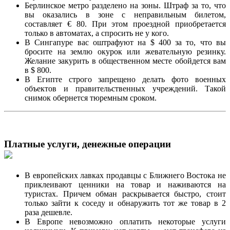
Берлинское метро разделено на зоны. Штраф за то, что
вы оказались в зоне с неправильным билетом,
составляет € 80. При этом проездной приобретается
только в автоматах, а спросить не у кого.
В Сингапуре вас оштрафуют на $ 400 за то, что вы
бросите на землю окурок или жевательную резинку.
Желание закурить в общественном месте обойдется вам
в $ 800.
В Египте строго запрещено делать фото военных
объектов и правительственных учреждений. Такой
снимок обернется тюремным сроком.
Платные услуги, денежные операции
В европейских лавках продавцы с Ближнего Востока не
приклеивают ценники на товар и наживаются на
туристах. Причем обман раскрывается быстро, стоит
только зайти к соседу и обнаружить тот же товар в 2
раза дешевле.
В Европе невозможно оплатить некоторые услуги