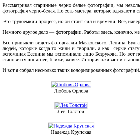
Рассматривая старинные черно-белые фотографии, мы неволь
фотография черно-белая. Но есть мастера, которые вдыхают в
Это трудоемкий процесс, но он стоит сил и времени. Все, наве
Немного другое дело — фотографии. Работы здесь, конечно, ме
Все привыкли видеть фоторгафии Маяковского, Ленина, Булга
людей, которые когда-то жили и творили, а как серые стат
вспоминая Есенина мы вспоминали лицо Безрукова. Но вот п
становится понятнее, ближе, живее. История оживает и стано
И вот я собрал несколько таких колоризированных фотографий
Любовь Орлова
Лев Толстой
Надежда Крупская