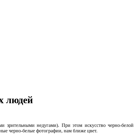
х людей
и зрительными недугами). При этом искусство черно-белой
ьные черно-белые фотографии, нам ближе цвет.