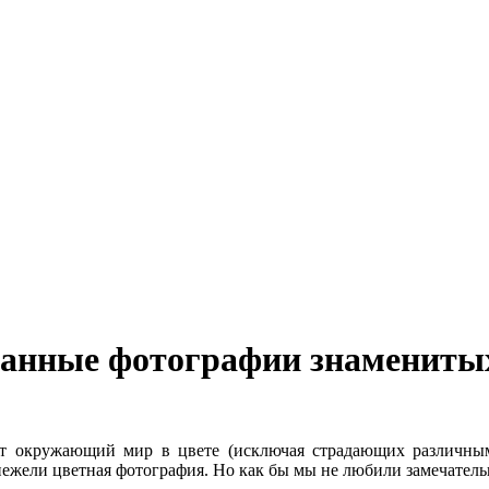
ованные фотографии знамениты
т окружающий мир в цвете (исключая страдающих различным
 нежели цветная фотография. Но как бы мы не любили замечател