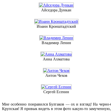
Айседора Дункан
Иоанн Кронштадтский
Владимир Ленин
Анна Ахматова
Антон Чехов
Сергей Есенин
Мне особенно понравился Булгаков — ох и взгляд! На черно
Крупская! Я привык видеть в этом фото какую-то замученну