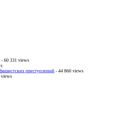
- 60 331 views
ws
 фашистских преступлений
- 44 860 views
 views