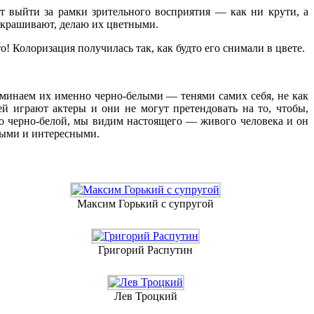
т выйти за рамки зрительного восприятия — как ни крути, а
аскрашивают, делаю их цветными.
о! Колоризация получилась так, как будто его снимали в цвете.
оминаем их именно черно-белыми — тенями самих себя, не как
й играют актеры и они не могут претендовать на то, чтобы,
о черно-белой, мы видим настоящего — живого человека и он
ными и интересными.
Максим Горький с супругой
Григорий Распутин
Лев Троцкий