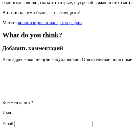
о многом говорят, глаза-то хитрые, с угрозой, тяжко в них смот
Вот они какими были — настоящими!
Метки:
колоризированные фотографии
What do you think?
Добавить комментарий
Ваш адрес email не будет опубликован.
Обязательные поля пом
Комментарий
*
Имя
Email