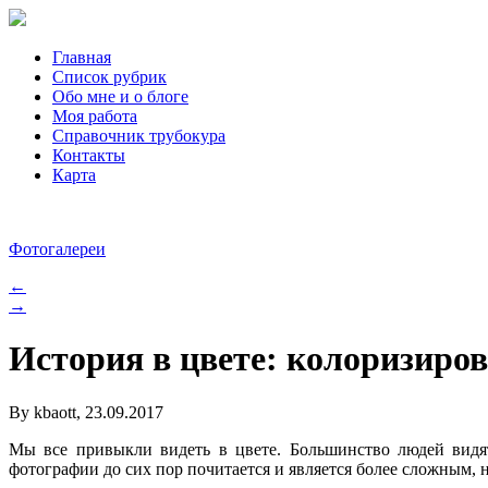
Главная
Список рубрик
Обо мне и о блоге
Моя работа
Справочник трубокура
Контакты
Карта
Фотогалереи
←
→
История в цвете: колоризир
By kbaott, 23.09.2017
Мы все привыкли видеть в цвете. Большинство людей видя
фотографии до сих пор почитается и является более сложным,