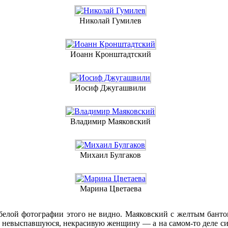
Николай Гумилев
Иоанн Кронштадтский
Иосиф Джугашвили
Владимир Маяковский
Михаил Булгаков
Марина Цветаева
-белой фотографии этого не видно. Маяковский с желтым бант
ю, невыспавшуюся, некрасивую женщину — а на самом-то деле с