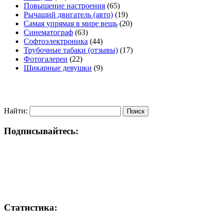
Повышение настроения
(65)
Рычащий двигатель (авто)
(19)
Самая упрямая в мире вещь
(20)
Синематограф
(63)
Софтоэлектроника
(44)
Трубочные табаки (отзывы)
(17)
Фотогалереи
(22)
Шикарные девушки
(9)
Найти:
Подписывайтесь:
Статистика: