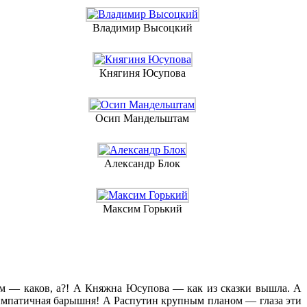
Владимир Высоцкий
Княгиня Юсупова
Осип Мандельштам
Александр Блок
Максим Горький
ом — каков, а?! А Княжна Юсупова — как из сказки вышла. А
импатичная барышня! А Распутин крупным планом — глаза эти