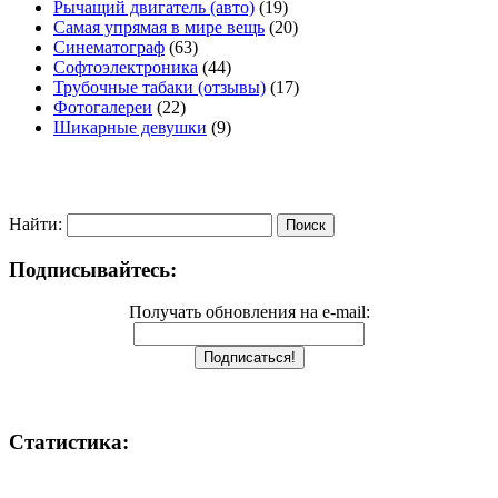
Рычащий двигатель (авто)
(19)
Самая упрямая в мире вещь
(20)
Синематограф
(63)
Софтоэлектроника
(44)
Трубочные табаки (отзывы)
(17)
Фотогалереи
(22)
Шикарные девушки
(9)
Найти:
Подписывайтесь:
Получать обновления на e-mail:
Статистика: