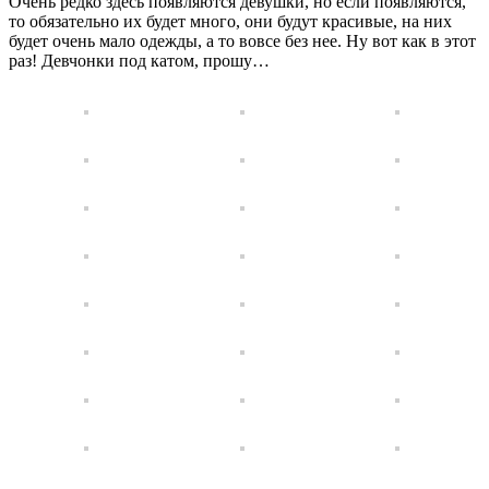
Очень редко здесь появляются девушки, но если появляются,
то обязательно их будет много, они будут красивые, на них
будет очень мало одежды, а то вовсе без нее. Ну вот как в этот
раз! Девчонки под катом, прошу…