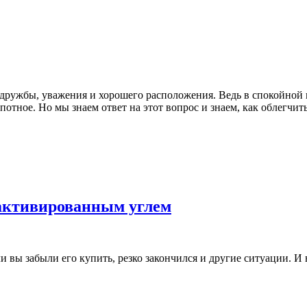
 дружбы, уважения и хорошего расположения. Ведь в спокойной 
отное. Но мы знаем ответ на этот вопрос и знаем, как облегчить
 активированным углем
и вы забыли его купить, резко закончился и другие ситуации. И 