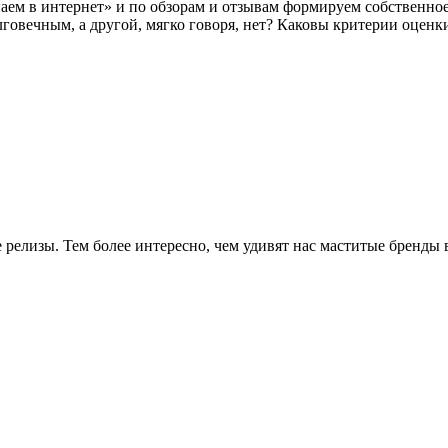
аем в интернет» и по обзорам и отзывам формируем собственное
говечным, а другой, мягко говоря, нет? Каковы критерии оценк
 релизы. Тем более интересно, чем удивят нас маститые бренды в