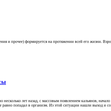
дения и прочее) формируется на протяжении всей его жизни. Взр
сы
о несколько лет назад, с массовым появлением кальянов, начало 
е равно попадал в организм. Из этой ситуации нашли выход и с