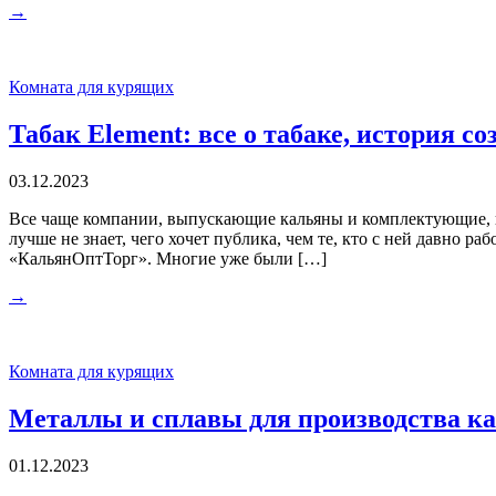
→
Комната для курящих
Табак Element: все о табаке, история с
03.12.2023
Все чаще компании, выпускающие кальяны и комплектующие, на
лучше не знает, чего хочет публика, чем те, кто с ней давно р
«КальянОптТорг». Многие уже были […]
→
Комната для курящих
Металлы и сплавы для производства к
01.12.2023