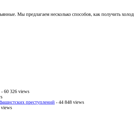
льянные. Мы предлагаем несколько способов, как получить холо
- 60 326 views
ws
 фашистских преступлений
- 44 848 views
 views