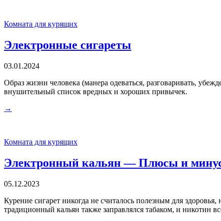
Комната для курящих
Электронные сигареты
03.01.2024
Образ жизни человека (манера одеваться, разговаривать, убеж
внушительный список вредных и хороших привычек.
→
Комната для курящих
Электронный кальян — Плюсы и мину
05.12.2023
Курение сигарет никогда не считалось полезным для здоровья, н
традиционный кальян также заправлялся табаком, и никотин вс