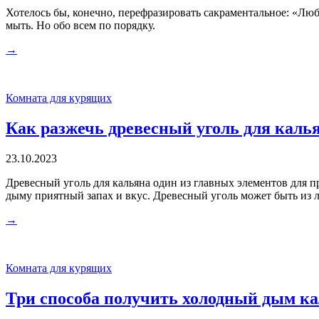
Хотелось бы, конечно, перефразировать сакраментальное: «Люб
мыть. Но обо всем по порядку.
→
Комната для курящих
Как разжечь древесный уголь для каль
23.10.2023
Древесный уголь для кальяна один из главных элементов для п
дыму приятный запах и вкус. Древесный уголь может быть из л
→
Комната для курящих
Три способа получить холодный дым к