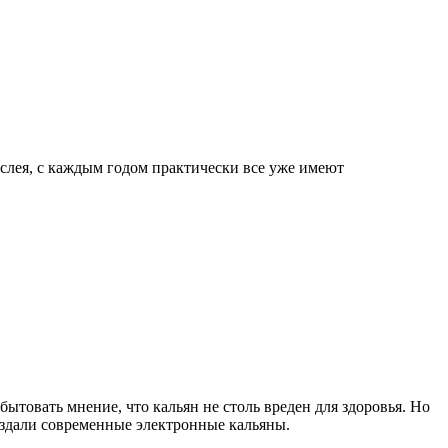
ослея, с каждым годом практически все уже имеют
бытовать мнение, что кальян не столь вреден для здоровья. Но
оздали современные электронные кальяны.