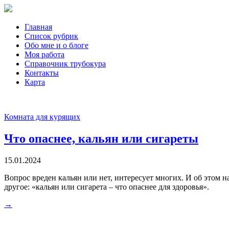
Главная
Список рубрик
Обо мне и о блоге
Моя работа
Справочник трубокура
Контакты
Карта
Комната для курящих
Что опаснее, кальян или сигареты
15.01.2024
Вопрос вреден кальян или нет, интересует многих. И об этом
другое: «кальян или сигарета – что опаснее для здоровья».
→