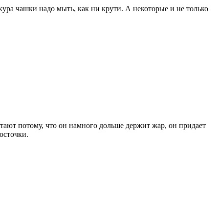
кура чашки надо мыть, как ни крути. А некоторые и не только
тают потому, что он намного дольше держит жар, он придает
осточки.