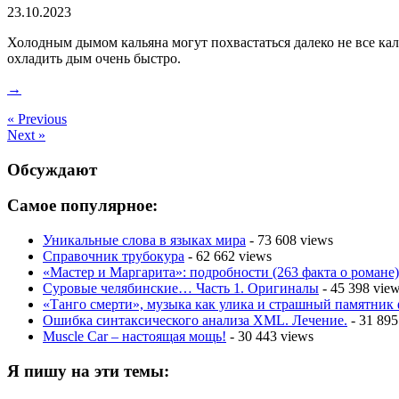
23.10.2023
Холодным дымом кальяна могут похвастаться далеко не все ка
охладить дым очень быстро.
→
« Previous
Next »
Обсуждают
Самое популярное:
Уникальные слова в языках мира
- 73 608 views
Справочник трубокура
- 62 662 views
«Мастер и Маргарита»: подробности (263 факта о романе)
Суровые челябинские… Часть 1. Оригиналы
- 45 398 vie
«Танго смерти», музыка как улика и страшный памятник
Ошибка синтаксического анализа XML. Лечение.
- 31 895
Muscle Car – настоящая мощь!
- 30 443 views
Я пишу на эти темы: