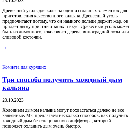
23.10.2023
Древесный уголь для кальяна один из главных элементов для
приготовления качественного кальяна. Древесный уголь
предпочитают потому, что он намного дольше держит жар, он
придает дыму приятный запах и вкус. Древесный уголь может
быть из лимонного, кокосового дерева, виноградной лозы или
сливовой косточки.
→
Комната для курящих
Три способа получить холодный дым
кальяна
23.10.2023
Холодным дымом кальяна могут похвастаться далеко не все
кальянные. Мы предлагаем несколько способов, как получить
холодный дым без специального диффузора, который
позволяет охладить дым очень быстро.