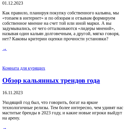
01.12.2023
Как правило, планируя покупку собственного кальяна, мы
«топаем в интернет» и по обзорам и отзывам формируем
собственное мнение на счет той или иной марки. А вы
задумывались, от чего отталкиваются «лидеры мнений»,
называя один кальян долговечным, а другой, мягко говоря,
нет? Каковы критерии оценки прочности установки?
→
Комната для курящих
Обзор кальянных трендов года
16.11.2023
Уходящий год был, что говорить, богат на яркие
технологичные релизы. Тем более интересно, чем удивят нас
маститые бренды в 2023 году, и какие новые игроки выйдут
на арену.
→