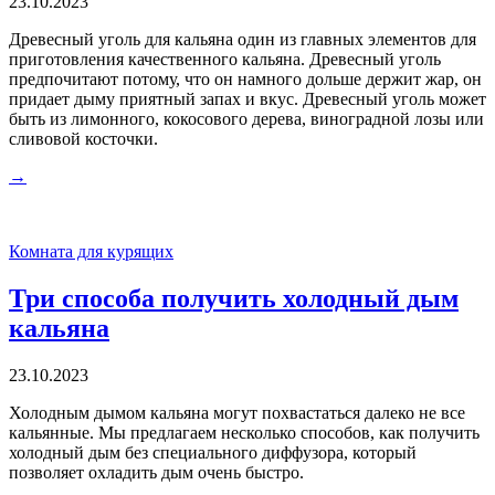
23.10.2023
Древесный уголь для кальяна один из главных элементов для
приготовления качественного кальяна. Древесный уголь
предпочитают потому, что он намного дольше держит жар, он
придает дыму приятный запах и вкус. Древесный уголь может
быть из лимонного, кокосового дерева, виноградной лозы или
сливовой косточки.
→
Комната для курящих
Три способа получить холодный дым
кальяна
23.10.2023
Холодным дымом кальяна могут похвастаться далеко не все
кальянные. Мы предлагаем несколько способов, как получить
холодный дым без специального диффузора, который
позволяет охладить дым очень быстро.