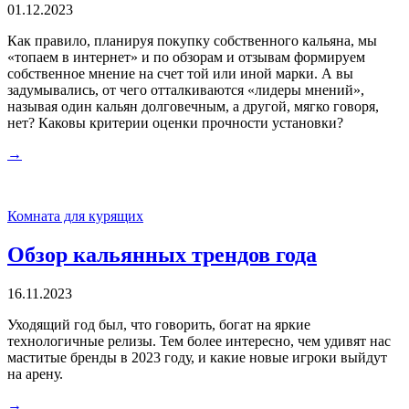
01.12.2023
Как правило, планируя покупку собственного кальяна, мы
«топаем в интернет» и по обзорам и отзывам формируем
собственное мнение на счет той или иной марки. А вы
задумывались, от чего отталкиваются «лидеры мнений»,
называя один кальян долговечным, а другой, мягко говоря,
нет? Каковы критерии оценки прочности установки?
→
Комната для курящих
Обзор кальянных трендов года
16.11.2023
Уходящий год был, что говорить, богат на яркие
технологичные релизы. Тем более интересно, чем удивят нас
маститые бренды в 2023 году, и какие новые игроки выйдут
на арену.
→