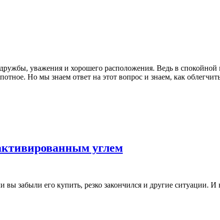
 дружбы, уважения и хорошего расположения. Ведь в спокойной 
отное. Но мы знаем ответ на этот вопрос и знаем, как облегчить
 активированным углем
и вы забыли его купить, резко закончился и другие ситуации. И 