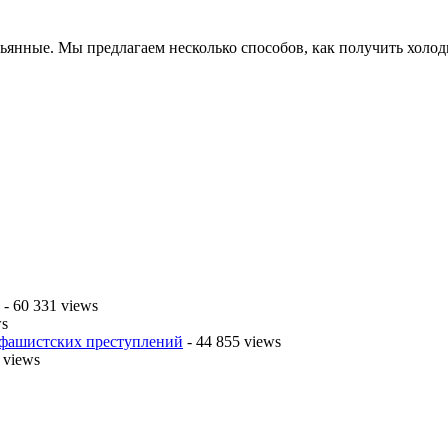
льянные. Мы предлагаем несколько способов, как получить холо
- 60 331 views
ws
 фашистских преступлений
- 44 855 views
 views