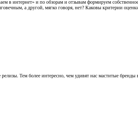
аем в интернет» и по обзорам и отзывам формируем собственное
говечным, а другой, мягко говоря, нет? Каковы критерии оценк
 релизы. Тем более интересно, чем удивят нас маститые бренды в