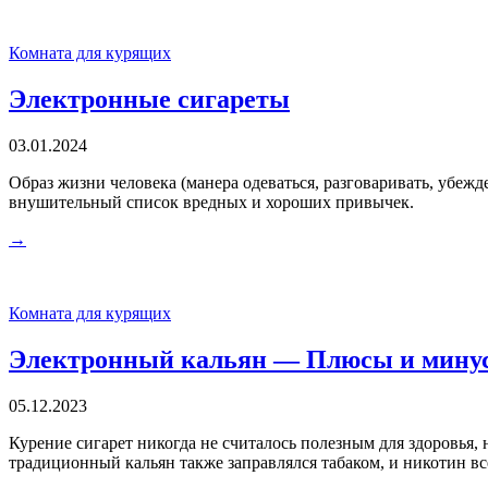
Комната для курящих
Электронные сигареты
03.01.2024
Образ жизни человека (манера одеваться, разговаривать, убеж
внушительный список вредных и хороших привычек.
→
Комната для курящих
Электронный кальян — Плюсы и мину
05.12.2023
Курение сигарет никогда не считалось полезным для здоровья, н
традиционный кальян также заправлялся табаком, и никотин вс