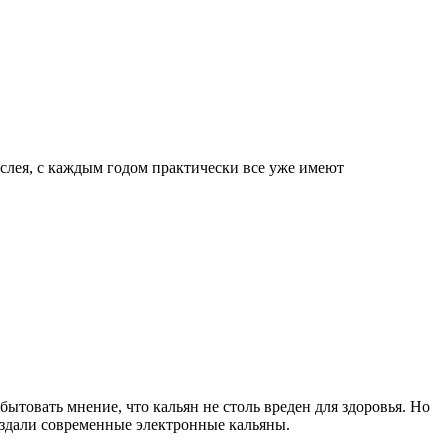
ослея, с каждым годом практически все уже имеют
бытовать мнение, что кальян не столь вреден для здоровья. Но
оздали современные электронные кальяны.