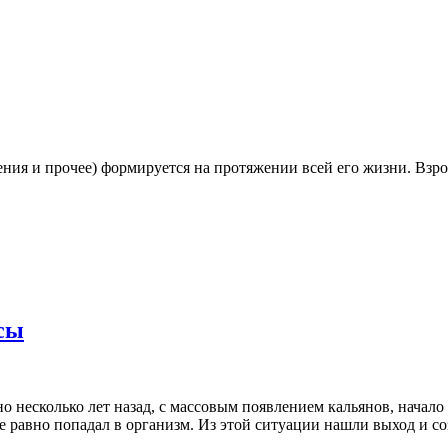
дения и прочее) формируется на протяжении всей его жизни. Взр
сы
о несколько лет назад, с массовым появлением кальянов, начало 
е равно попадал в организм. Из этой ситуации нашли выход и с