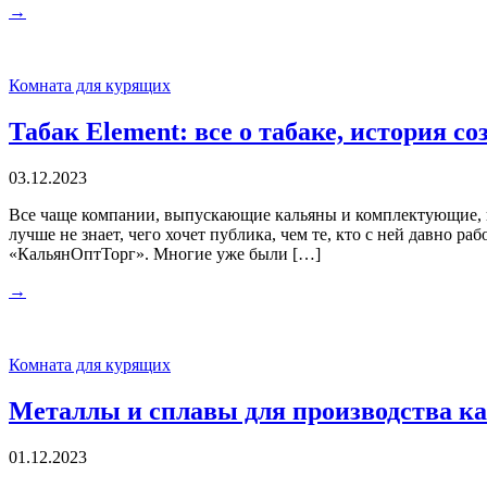
→
Комната для курящих
Табак Element: все о табаке, история с
03.12.2023
Все чаще компании, выпускающие кальяны и комплектующие, на
лучше не знает, чего хочет публика, чем те, кто с ней давно р
«КальянОптТорг». Многие уже были […]
→
Комната для курящих
Металлы и сплавы для производства к
01.12.2023