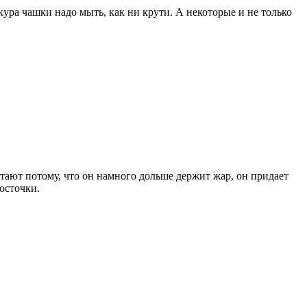
кура чашки надо мыть, как ни крути. А некоторые и не только
тают потому, что он намного дольше держит жар, он придает
осточки.