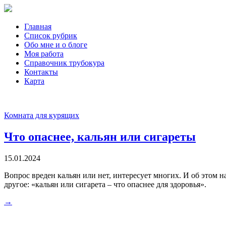
Главная
Список рубрик
Обо мне и о блоге
Моя работа
Справочник трубокура
Контакты
Карта
Комната для курящих
Что опаснее, кальян или сигареты
15.01.2024
Вопрос вреден кальян или нет, интересует многих. И об этом
другое: «кальян или сигарета – что опаснее для здоровья».
→