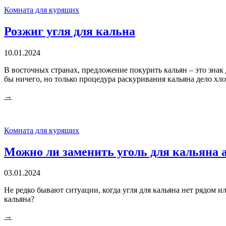
Комната для курящих
Розжиг угля для кальна
10.01.2024
В восточных странах, предложение покурить кальян – это знак
бы ничего, но только процедура раскуривания кальяна дело хлоп
→
Комната для курящих
Можно ли заменить уголь для кальяна
03.01.2024
Не редко бывают ситуации, когда угля для кальяна нет рядом ил
кальяна?
→