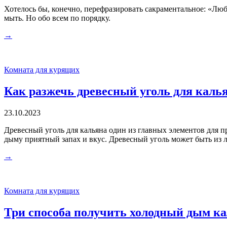
Хотелось бы, конечно, перефразировать сакраментальное: «Люб
мыть. Но обо всем по порядку.
→
Комната для курящих
Как разжечь древесный уголь для каль
23.10.2023
Древесный уголь для кальяна один из главных элементов для п
дыму приятный запах и вкус. Древесный уголь может быть из л
→
Комната для курящих
Три способа получить холодный дым к