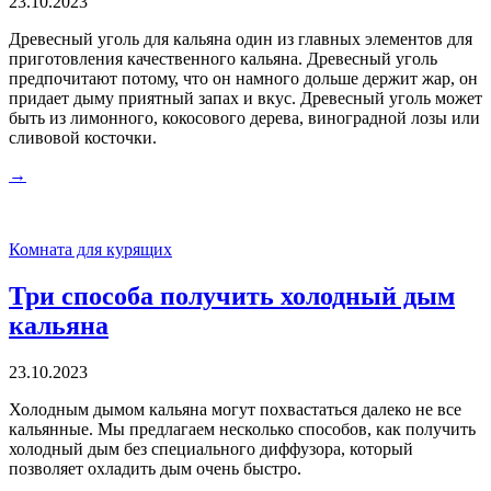
23.10.2023
Древесный уголь для кальяна один из главных элементов для
приготовления качественного кальяна. Древесный уголь
предпочитают потому, что он намного дольше держит жар, он
придает дыму приятный запах и вкус. Древесный уголь может
быть из лимонного, кокосового дерева, виноградной лозы или
сливовой косточки.
→
Комната для курящих
Три способа получить холодный дым
кальяна
23.10.2023
Холодным дымом кальяна могут похвастаться далеко не все
кальянные. Мы предлагаем несколько способов, как получить
холодный дым без специального диффузора, который
позволяет охладить дым очень быстро.