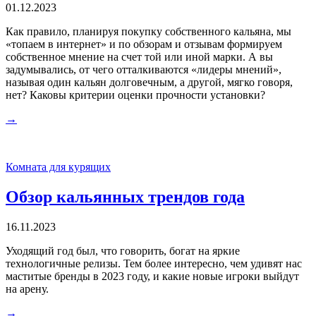
01.12.2023
Как правило, планируя покупку собственного кальяна, мы
«топаем в интернет» и по обзорам и отзывам формируем
собственное мнение на счет той или иной марки. А вы
задумывались, от чего отталкиваются «лидеры мнений»,
называя один кальян долговечным, а другой, мягко говоря,
нет? Каковы критерии оценки прочности установки?
→
Комната для курящих
Обзор кальянных трендов года
16.11.2023
Уходящий год был, что говорить, богат на яркие
технологичные релизы. Тем более интересно, чем удивят нас
маститые бренды в 2023 году, и какие новые игроки выйдут
на арену.
→