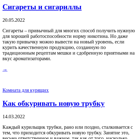
Сигареты и сигариллы
20.05.2022
Сигареты – привычный для многих способ получить нужную
для хорошей работоспособности норму никотина. Но даже
такую привычку можно вывести на новый уровень, если
курить качественную продукцию, созданную по
традиционным рецептам мешки и сдобренную приятными на
вкус ароматизаторами.
→
Комната для курящих
Как обкуривать новую трубку
14.03.2022
Каждый курильщик трубки, рано или поздно, сталкивается с
тем, что приходится обкуривать новую трубку. Занятие это,
весьма ответственное и важное, так как от того, насколько