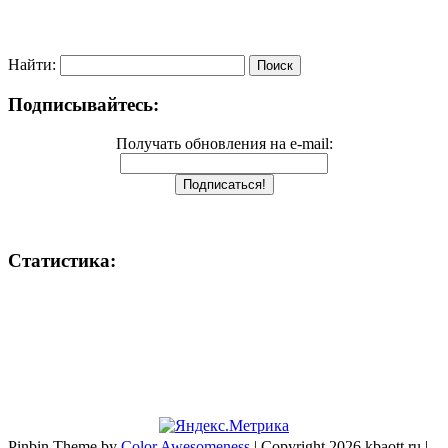
Найти:
Подписывайтесь:
Получать обновления на e-mail:
Статистика:
Pinbin Theme by
Color Awesomeness
| Copyright 2026 kbaott.ru |