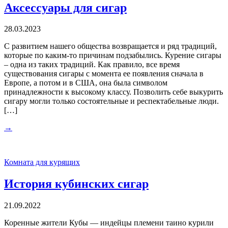
Аксессуары для сигар
28.03.2023
С развитием нашего общества возвращается и ряд традиций,
которые по каким-то причинам подзабылись. Курение сигары
– одна из таких традиций. Как правило, все время
существования сигары с момента ее появления сначала в
Европе, а потом и в США, она была символом
принадлежности к высокому классу. Позволить себе выкурить
сигару могли только состоятельные и респектабельные люди.
[…]
→
Комната для курящих
История кубинских сигар
21.09.2022
Коренные жители Кубы — индейцы племени таино курили