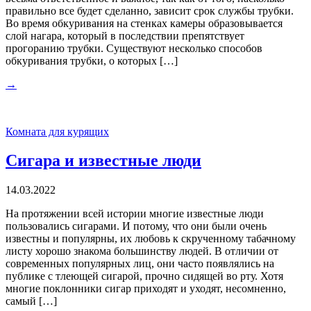
правильно все будет сделанно, зависит срок службы трубки.
Во время обкуривания на стенках камеры образовывается
слой нагара, который в последствии препятствует
прогоранию трубки. Существуют несколько способов
обкуривания трубки, о которых […]
→
Комната для курящих
Сигара и известные люди
14.03.2022
На протяжении всей истории многие известные люди
пользовались сигарами. И потому, что они были очень
известны и популярны, их любовь к скрученному табачному
листу хорошо знакома большинству людей. В отличии от
современных популярных лиц, они часто появлялись на
публике с тлеющей сигарой, прочно сидящей во рту. Хотя
многие поклонники сигар приходят и уходят, несомненно,
самый […]