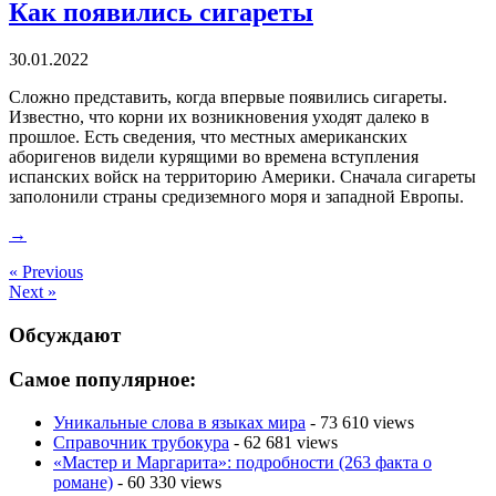
Как появились сигареты
30.01.2022
Сложно представить, когда впервые появились сигареты.
Известно, что корни их возникновения уходят далеко в
прошлое. Есть сведения, что местных американских
аборигенов видели курящими во времена вступления
испанских войск на территорию Америки. Сначала сигареты
заполонили страны средиземного моря и западной Европы.
→
« Previous
Next »
Обсуждают
Самое популярное:
Уникальные слова в языках мира
- 73 610 views
Справочник трубокура
- 62 681 views
«Мастер и Маргарита»: подробности (263 факта о
романе)
- 60 330 views