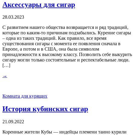
Аксессуары для сигар
28.03.2023
С развитием нашего общества возвращается и ряд традиций,
которые по каким-то причинам подзабылись. Курение сигары
– одна из таких традиций. Как правило, все время
существования сигары с момента ее появления сначала в
Европе, а потом и в США, она была символом
принадлежности к высокому классу. Позволить себе выкурить
сигару могли только состоятельные и респектабельные люди.
[…]
→
Комната для курящих
История кубинских сигар
21.09.2022
Коренные жители Кубы — индейцы племени таино курили