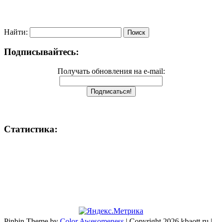
Найти:
Подписывайтесь:
Получать обновления на e-mail:
Статистика:
Pinbin Theme by
Color Awesomeness
| Copyright 2026 kbaott.ru |