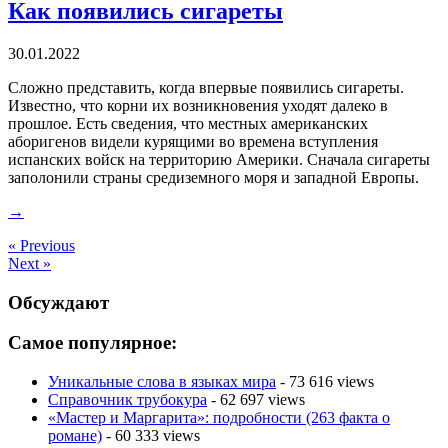
Как появились сигареты
30.01.2022
Сложно представить, когда впервые появились сигареты.
Известно, что корни их возникновения уходят далеко в
прошлое. Есть сведения, что местных американских
аборигенов видели курящими во времена вступления
испанских войск на территорию Америки. Сначала сигареты
заполонили страны средиземного моря и западной Европы.
→
« Previous
Next »
Обсуждают
Самое популярное:
Уникальные слова в языках мира
- 73 616 views
Справочник трубокура
- 62 697 views
«Мастер и Маргарита»: подробности (263 факта о
романе)
- 60 333 views