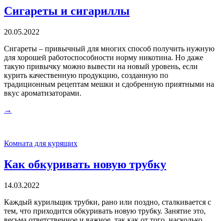
Сигареты и сигариллы
20.05.2022
Сигареты – привычный для многих способ получить нужную
для хорошей работоспособности норму никотина. Но даже
такую привычку можно вывести на новый уровень, если
курить качественную продукцию, созданную по
традиционным рецептам мешки и сдобренную приятными на
вкус ароматизаторами.
→
Комната для курящих
Как обкуривать новую трубку
14.03.2022
Каждый курильщик трубки, рано или поздно, сталкивается с
тем, что приходится обкуривать новую трубку. Занятие это,
весьма ответственное и важное, так как от того, насколько