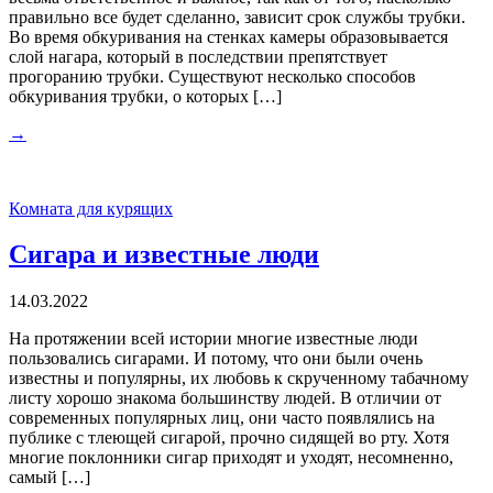
правильно все будет сделанно, зависит срок службы трубки.
Во время обкуривания на стенках камеры образовывается
слой нагара, который в последствии препятствует
прогоранию трубки. Существуют несколько способов
обкуривания трубки, о которых […]
→
Комната для курящих
Сигара и известные люди
14.03.2022
На протяжении всей истории многие известные люди
пользовались сигарами. И потому, что они были очень
известны и популярны, их любовь к скрученному табачному
листу хорошо знакома большинству людей. В отличии от
современных популярных лиц, они часто появлялись на
публике с тлеющей сигарой, прочно сидящей во рту. Хотя
многие поклонники сигар приходят и уходят, несомненно,
самый […]