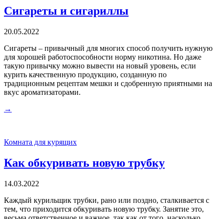
Сигареты и сигариллы
20.05.2022
Сигареты – привычный для многих способ получить нужную
для хорошей работоспособности норму никотина. Но даже
такую привычку можно вывести на новый уровень, если
курить качественную продукцию, созданную по
традиционным рецептам мешки и сдобренную приятными на
вкус ароматизаторами.
→
Комната для курящих
Как обкуривать новую трубку
14.03.2022
Каждый курильщик трубки, рано или поздно, сталкивается с
тем, что приходится обкуривать новую трубку. Занятие это,
весьма ответственное и важное, так как от того, насколько