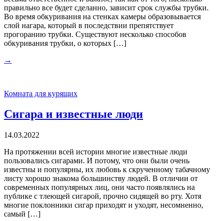
правильно все будет сделанно, зависит срок службы трубки.
Во время обкуривания на стенках камеры образовывается
слой нагара, который в последствии препятствует
прогоранию трубки. Существуют несколько способов
обкуривания трубки, о которых […]
→
Комната для курящих
Сигара и известные люди
14.03.2022
На протяжении всей истории многие известные люди
пользовались сигарами. И потому, что они были очень
известны и популярны, их любовь к скрученному табачному
листу хорошо знакома большинству людей. В отличии от
современных популярных лиц, они часто появлялись на
публике с тлеющей сигарой, прочно сидящей во рту. Хотя
многие поклонники сигар приходят и уходят, несомненно,
самый […]