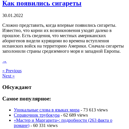
Как появились сигареты
30.01.2022
Сложно представить, когда впервые появились сигареты.
Известно, что корни их возникновения уходят далеко в
прошлое. Есть сведения, что местных американских
аборигенов видели курящими во времена вступления
испанских войск на территорию Америки. Сначала сигареты
заполонили страны средиземного моря и западной Европы.
→
« Previous
Next »
Обсуждают
Самое популярное:
Уникальные слова в языках мира
- 73 613 views
Справочник трубокура
- 62 689 views
«Мастер и Маргарита»: подробности (263 факта о
романе)
- 60 331 views