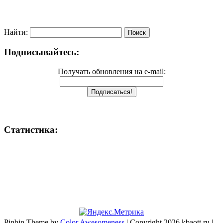
Найти:
Подписывайтесь:
Получать обновления на e-mail:
Статистика:
Pinbin Theme by
Color Awesomeness
| Copyright 2026 kbaott.ru |