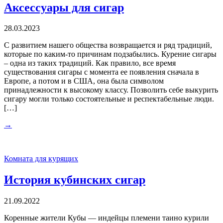
Аксессуары для сигар
28.03.2023
С развитием нашего общества возвращается и ряд традиций,
которые по каким-то причинам подзабылись. Курение сигары
– одна из таких традиций. Как правило, все время
существования сигары с момента ее появления сначала в
Европе, а потом и в США, она была символом
принадлежности к высокому классу. Позволить себе выкурить
сигару могли только состоятельные и респектабельные люди.
[…]
→
Комната для курящих
История кубинских сигар
21.09.2022
Коренные жители Кубы — индейцы племени таино курили