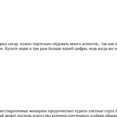
ка сигар, нужно тщательно обдумать много аспектов,- так как п
ре. Купите ящик в три раза больше вашей цифры, ведь когда вы 
ристократичные женщины предпочитают курить элитные сорта та
ждый может постичь искусство курения скрученных особым образо