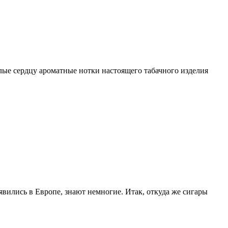
илые сердцу ароматные нотки настоящего табачного изделия
явились в Европе, знают немногие. Итак, откуда же сигары