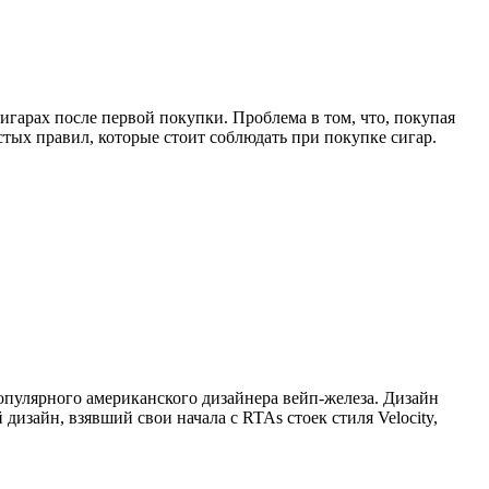
игарах после первой покупки. Проблема в том, что, покупая
стых правил, которые стоит соблюдать при покупке сигар.
опулярного американского дизайнера вейп-железа. Дизайн
изайн, взявший свои начала с RTAs стоек стиля Velocity,