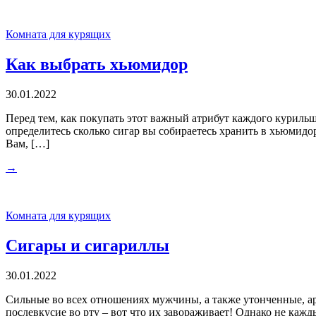
Комната для курящих
Как выбрать хьюмидор
30.01.2022
Перед тем, как покупать этот важный атрибут каждого курильщи
определитесь сколько сигар вы собираетесь хранить в хьюмидо
Вам, […]
→
Комната для курящих
Сигары и сигариллы
30.01.2022
Сильные во всех отношениях мужчины, а также утонченные, а
послевкусие во рту – вот что их завораживает! Однако не ка