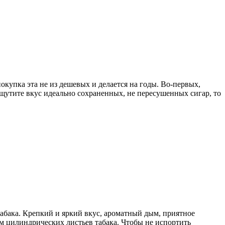
окупка эта не из дешевых и делается на годы. Во-первых,
ощутите вкус идеально сохраненных, не пересушенных сигар, то
бака. Крепкий и яркий вкус, ароматный дым, приятное
м цилиндрических листьев табака. Чтобы не испортить