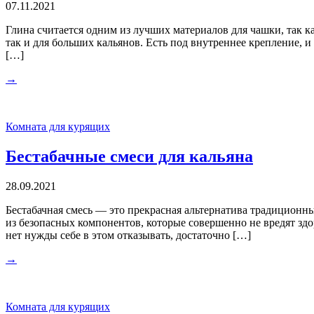
07.11.2021
Глина считается одним из лучших материалов для чашки, так ка
так и для больших кальянов. Есть под внутреннее крепление, 
[…]
→
Комната для курящих
Бестабачные смеси для кальяна
28.09.2021
Бестабачная смесь — это прекрасная альтернатива традиционны
из безопасных компонентов, которые совершенно не вредят зд
нет нужды себе в этом отказывать, достаточно […]
→
Комната для курящих