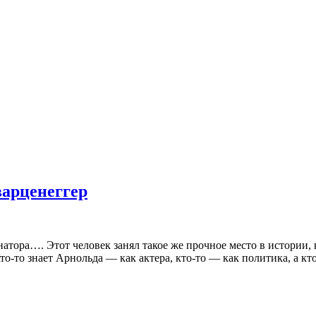
варценеггер
атора…. Этот человек занял такое же прочное место в истории,
о-то знает Арнольда — как актера, кто-то — как политика, а кто