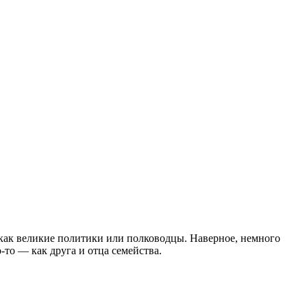
 как великие политики или полководцы. Наверное, немного
-то — как друга и отца семейства.