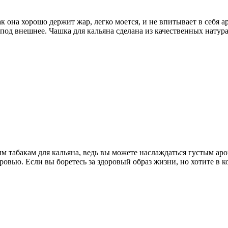
к она хорошо держит жар, легко моется, и не впитывает в себя а
и под внешнее. Чашка для кальяна сделана из качественных нату
м табакам для кальяна, ведь вы можете наслаждаться густым ар
оровью. Если вы боретесь за здоровый образ жизни, но хотите