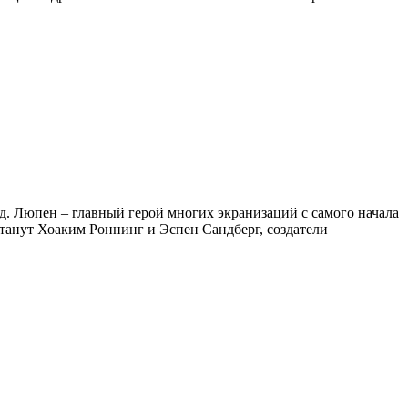
д. Люпен – главный герой многих экранизаций с самого начала
 станут Хоаким Роннинг и Эспен Сандберг, создатели