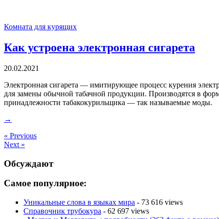
Комната для курящих
Как устроена электронная сигарета
20.02.2021
Электронная сигарета — имитирующее процесс курения электр
для замены обычной табачной продукции. Производятся в форм
принадлежности табакокурильщика — так называемые моды.
→
« Previous
Next »
Обсуждают
Самое популярное:
Уникальные слова в языках мира
- 73 616 views
Справочник трубокура
- 62 697 views