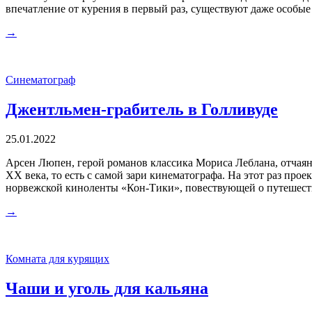
впечатление от курения в первый раз, существуют даже особые
→
Синематограф
Джентльмен-грабитель в Голливуде
25.01.2022
Арсен Люпен, герой романов классика Мориса Леблана, отчаян
ХХ века, то есть с самой зари кинематографа. На этот раз про
норвежской киноленты «Кон-Тики», повествующей о путешест
→
Комната для курящих
Чаши и уголь для кальяна