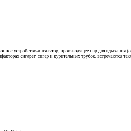
онное устройство-ингалятор, производящее пар для вдыхания (
факторах сигарет, сигар и курительных трубок, встречаются та