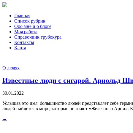
Главная
Список рубрик
Обо мне и о блоге
Моя работа
Справочник трубокура
Контакты
Карта
О людях
Известные люди с сигарой. Арнольд Ш
30.01.2022
Услышав это имя, большинство людей представляет себе термин
людей найдется в мире, которые не знают «Железного Арни». Кт
→