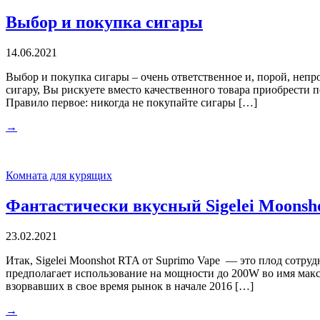
Выбор и покупка сигары
14.06.2021
Выбор и покупка сигары – очень ответственное и, порой, непро
сигару, Вы рискуете вместо качественного товара приобрести п
Правило первое: никогда не покупайте сигары […]
→
Комната для курящих
Фантастически вкусный Sigelei Moonsh
23.02.2021
Итак, Sigelei Moonshot RTA от Suprimo Vape — это плод сотру
предполагает использование на мощности до 200W во имя макси
взорвавших в свое время рынок в начале 2016 […]
→