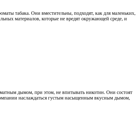
роматы табака. Они вместительны, подходят, как для маленьких,
ральных материалов, которые не вредят окружающей среде, и
оматным дымом, при этом, не впитывать никотин. Они состоят
 в компании наслаждаться густым насыщенным вкусным дымом,