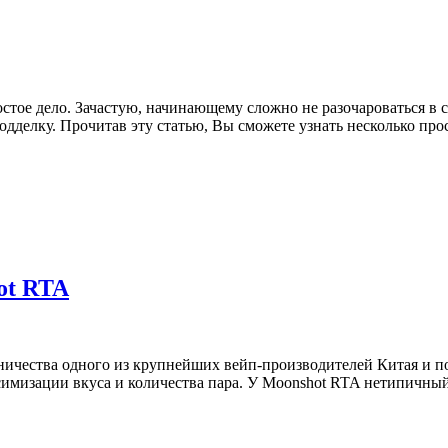
стое дело. Зачастую, начинающему сложно не разочароваться в с
одделку. Прочитав эту статью, Вы сможете узнать несколько про
ot RTA
дничества одного из крупнейших вейп-производителей Китая и п
мизации вкуса и количества пара. У Moonshot RTA нетипичный д