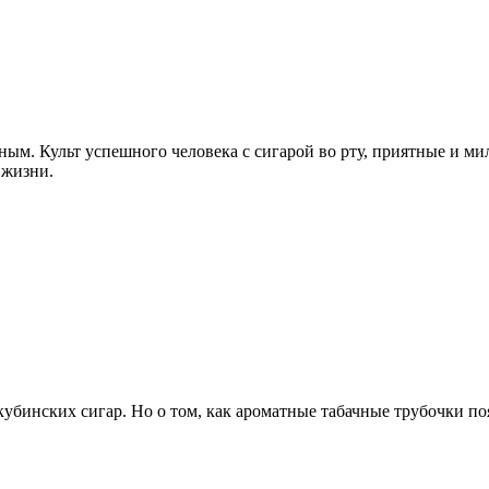
рным. Культ успешного человека с сигарой во рту, приятные и м
 жизни.
кубинских сигар. Но о том, как ароматные табачные трубочки по