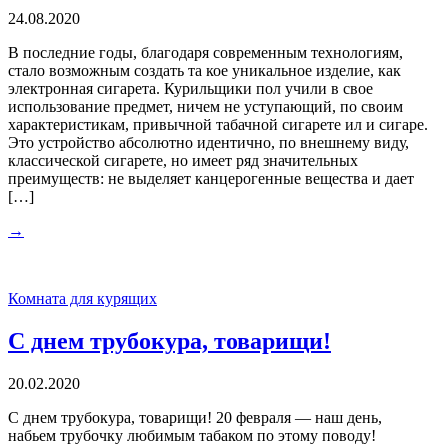
24.08.2020
В последние годы, благодаря современным технологиям,
стало возможным создать та кое уникальное изделие, как
электронная сигарета. Курильщики пол учили в свое
использование предмет, ничем не уступающий, по своим
характеристикам, привычной табачной сигарете ил и сигаре.
Это устройство абсолютно идентично, по внешнему виду,
классической сигарете, но имеет ряд значительных
преимуществ: не выделяет канцерогенные вещества и дает
[…]
→
Комната для курящих
С днем трубокура, товарищи!
20.02.2020
С днем трубокура, товарищи! 20 февраля — наш день,
набьем трубочку любимым табаком по этому поводу!