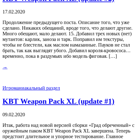
17.02.2020
Продолжение предыдущего поста. Описание того, что уже
сделано. Никаких обещаний, вроде того, что делают другие.
Много обещают, мало делают. 15. Добавил трех новых (нет)
мутантов: карлик, заноза и тарк. Поправил им текстуры,
чтобы не блестели, как маслом намазанные. Пауков не стал
брать, так как выглядят убого. Добавил короля-кровососа…
временно, пока в раздумьях ибо модель фиговая. […]
→
Игроманиакальный раздел
KBT Weapon Pack XL (update #1)
09.02.2020
Итак, работа над новой версией сборки «Град обреченный» с
оружейным паком KBT Weapon Pack XL завершена. Теперь
предстоит длительное и упорное тестирование. Главное