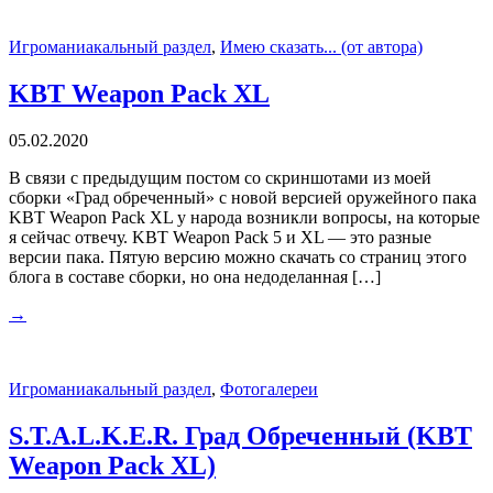
Игроманиакальный раздел
,
Имею сказать... (от автора)
KBT Weapon Pack XL
05.02.2020
В связи с предыдущим постом со скриншотами из моей
сборки «Град обреченный» с новой версией оружейного пака
KBT Weapon Pack XL у народа возникли вопросы, на которые
я сейчас отвечу. KBT Weapon Pack 5 и XL — это разные
версии пака. Пятую версию можно скачать со страниц этого
блога в составе сборки, но она недоделанная […]
→
Игроманиакальный раздел
,
Фотогалереи
S.T.A.L.K.E.R. Град Обреченный (KBT
Weapon Pack XL)