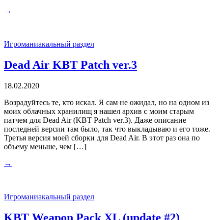
→
Игроманиакальный раздел
Dead Air KBT Patch ver.3
18.02.2020
Возрадуйтесь те, кто искал. Я сам не ожидал, но на одном из
моих облачных хранилищ я нашел архив с моим старым
патчем для Dead Air (KBT Patch ver.3). Даже описание
последней версии там было, так что выкладываю и его тоже.
Третья версия моей сборки для Dead Air. В этот раз она по
объему меньше, чем […]
→
Игроманиакальный раздел
KBT Weapon Pack XL (update #2)