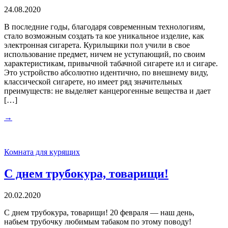
24.08.2020
В последние годы, благодаря современным технологиям,
стало возможным создать та кое уникальное изделие, как
электронная сигарета. Курильщики пол учили в свое
использование предмет, ничем не уступающий, по своим
характеристикам, привычной табачной сигарете ил и сигаре.
Это устройство абсолютно идентично, по внешнему виду,
классической сигарете, но имеет ряд значительных
преимуществ: не выделяет канцерогенные вещества и дает
[…]
→
Комната для курящих
С днем трубокура, товарищи!
20.02.2020
С днем трубокура, товарищи! 20 февраля — наш день,
набьем трубочку любимым табаком по этому поводу!