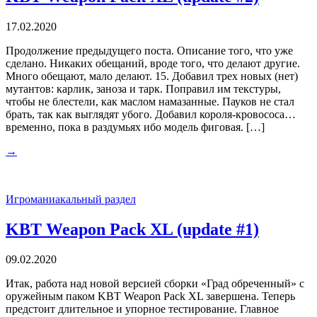
17.02.2020
Продолжение предыдущего поста. Описание того, что уже
сделано. Никаких обещаний, вроде того, что делают другие.
Много обещают, мало делают. 15. Добавил трех новых (нет)
мутантов: карлик, заноза и тарк. Поправил им текстуры,
чтобы не блестели, как маслом намазанные. Пауков не стал
брать, так как выглядят убого. Добавил короля-кровососа…
временно, пока в раздумьях ибо модель фиговая. […]
→
Игроманиакальный раздел
KBT Weapon Pack XL (update #1)
09.02.2020
Итак, работа над новой версией сборки «Град обреченный» с
оружейным паком KBT Weapon Pack XL завершена. Теперь
предстоит длительное и упорное тестирование. Главное