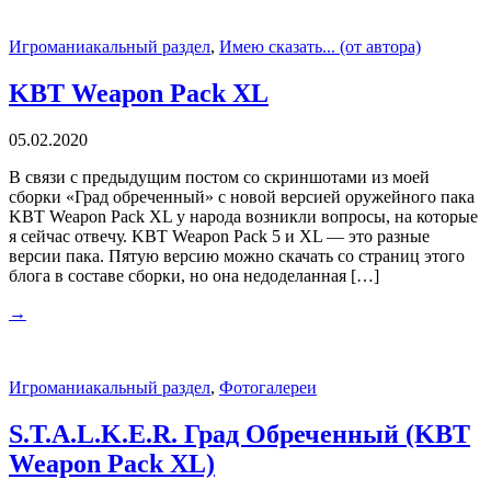
Игроманиакальный раздел
,
Имею сказать... (от автора)
KBT Weapon Pack XL
05.02.2020
В связи с предыдущим постом со скриншотами из моей
сборки «Град обреченный» с новой версией оружейного пака
KBT Weapon Pack XL у народа возникли вопросы, на которые
я сейчас отвечу. KBT Weapon Pack 5 и XL — это разные
версии пака. Пятую версию можно скачать со страниц этого
блога в составе сборки, но она недоделанная […]
→
Игроманиакальный раздел
,
Фотогалереи
S.T.A.L.K.E.R. Град Обреченный (KBT
Weapon Pack XL)