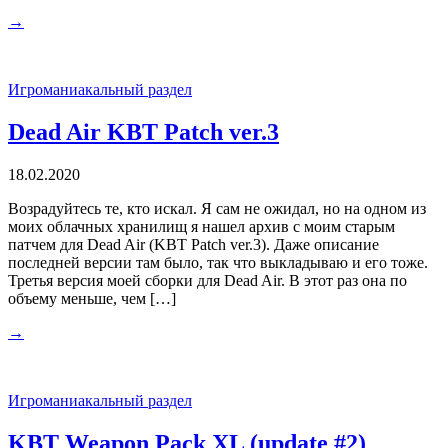
→
Игроманиакальный раздел
Dead Air KBT Patch ver.3
18.02.2020
Возрадуйтесь те, кто искал. Я сам не ожидал, но на одном из
моих облачных хранилищ я нашел архив с моим старым
патчем для Dead Air (KBT Patch ver.3). Даже описание
последней версии там было, так что выкладываю и его тоже.
Третья версия моей сборки для Dead Air. В этот раз она по
объему меньше, чем […]
→
Игроманиакальный раздел
KBT Weapon Pack XL (update #2)