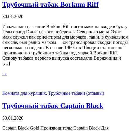
Трубочный табак Borkum Riff
30.01.2020
Изначально название Borkum Riff носил маяк на входе в бухту
Гельголанд Голландского побережья Северного моря. Этот
маяк служил как ориентиром для моряков, так и, в буквальном
смысле, был радио-маяком — он транслировал сводки погоды
несколько раз в день. В начале 1960-х в Швеции стартовало
производство трубочного табака под маркой Borkum Riff.
Основу табаков первого выпуска составляли Вирджиния и
[…]
→
Комната для курящих
,
Трубочные табаки (отзывы)
Трубочный табак Captain Black
30.01.2020
Captain Black Gold Производитель: Captain Black Для