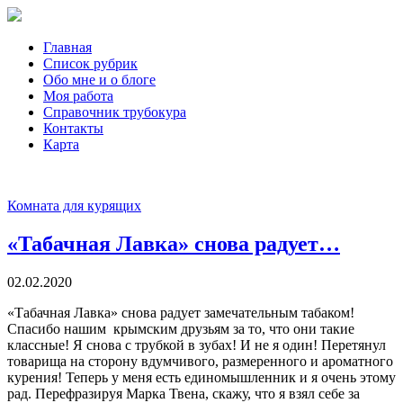
Главная
Список рубрик
Обо мне и о блоге
Моя работа
Справочник трубокура
Контакты
Карта
Комната для курящих
«Табачная Лавка» снова радует…
02.02.2020
«Табачная Лавка» снова радует замечательным табаком!
Спасибо нашим крымским друзьям за то, что они такие
классные! Я снова с трубкой в зубах! И не я один! Перетянул
товарища на сторону вдумчивого, размеренного и ароматного
курения! Теперь у меня есть единомышленник и я очень этому
рад. Перефразируя Марка Твена, скажу, что я взял себе за