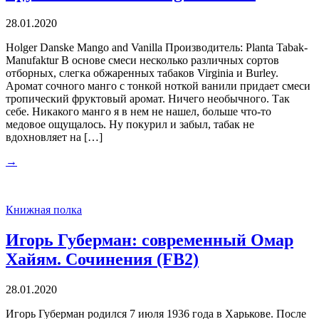
28.01.2020
Holger Danske Mango and Vanilla Производитель: Planta Tabak-
Manufaktur В основе смеси несколько различных сортов
отборных, слегка обжаренных табаков Virginia и Burley.
Аромат сочного манго с тонкой ноткой ванили придает смеси
тропический фруктовый аромат. Ничего необычного. Так
себе. Никакого манго я в нем не нашел, больше что-то
медовое ощущалось. Ну покурил и забыл, табак не
вдохновляет на […]
→
Книжная полка
Игорь Губерман: современный Омар
Хайям. Сочинения (FB2)
28.01.2020
Игорь Губерман родился 7 июля 1936 года в Харькове. После