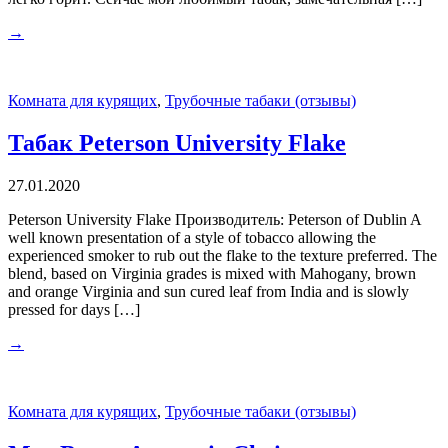
→
Комната для курящих
,
Трубочные табаки (отзывы)
Табак Peterson University Flake
27.01.2020
Peterson University Flake Производитель: Peterson of Dublin A
well known presentation of a style of tobacco allowing the
experienced smoker to rub out the flake to the texture preferred. The
blend, based on Virginia grades is mixed with Mahogany, brown
and orange Virginia and sun cured leaf from India and is slowly
pressed for days […]
→
Комната для курящих
,
Трубочные табаки (отзывы)