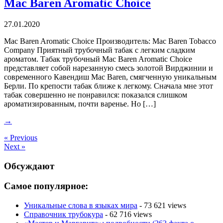
Mac Baren Aromatic Choice
27.01.2020
Mac Baren Aromatic Choice Производитель: Mac Baren Tobacco
Company Приятный трубочный табак с легким сладким
ароматом. Табак трубочный Mac Baren Aromatic Choice
представляет собой нарезанную смесь золотой Вирджинии и
современного Кавендиш Mac Baren, смягченную уникальным
Берли. По крепости табак ближе к легкому. Сначала мне этот
табак совершенно не понравился: показался слишком
ароматизированным, почти варенье. Но […]
→
« Previous
Next »
Обсуждают
Самое популярное:
Уникальные слова в языках мира
- 73 621 views
Справочник трубокура
- 62 716 views