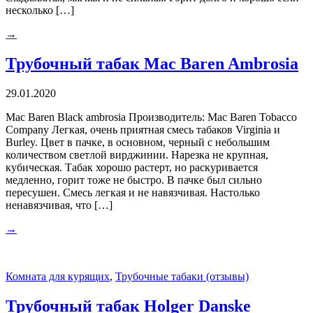
несколько […]
→
Трубочный табак Mac Baren Ambrosia
29.01.2020
Mac Baren Black ambrosia Производитель: Mac Baren Tobacco
Company Легкая, очень приятная смесь табаков Virginia и
Burley. Цвет в пачке, в основном, черный с небольшим
количеством светлой вирджинии. Нарезка не крупная,
кубическая. Табак хорошо растерт, но раскуривается
медленно, горит тоже не быстро. В пачке был сильно
пересушен. Смесь легкая и не навязчивая. Настолько
ненавязчивая, что […]
→
Комната для курящих
,
Трубочные табаки (отзывы)
Трубочный табак Holger Danske