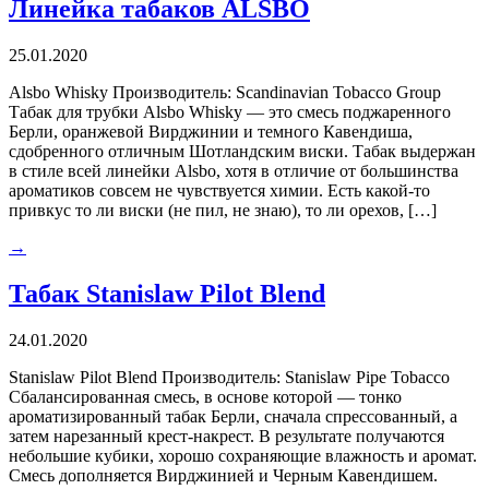
Линейка табаков ALSBO
25.01.2020
Alsbo Whisky Производитель: Scandinavian Tobacco Group
Табак для трубки Alsbo Whisky — это смесь поджаренного
Берли, оранжевой Вирджинии и темного Кавендиша,
сдобренного отличным Шотландским виски. Табак выдержан
в стиле всей линейки Alsbo, хотя в отличие от большинства
ароматиков совсем не чувствуется химии. Есть какой-то
привкус то ли виски (не пил, не знаю), то ли орехов, […]
→
Табак Stanislaw Pilot Blend
24.01.2020
Stanislaw Pilot Blend Производитель: Stanislaw Pipe Tobacco
Сбалансированная смесь, в основе которой — тонко
ароматизированный табак Берли, сначала спрессованный, а
затем нарезанный крест-накрест. В результате получаются
небольшие кубики, хорошо сохраняющие влажность и аромат.
Смесь дополняется Вирджинией и Черным Кавендишем.