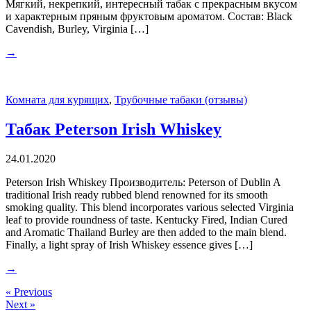
Мягкий, некрепкий, интересный табак с прекрасным вкусом
и характерным пряным фруктовым ароматом. Состав: Black
Cavendish, Burley, Virginia […]
→
Комната для курящих
,
Трубочные табаки (отзывы)
Табак Peterson Irish Whiskey
24.01.2020
Peterson Irish Whiskey Производитель: Peterson of Dublin A
traditional Irish ready rubbed blend renowned for its smooth
smoking quality. This blend incorporates various selected Virginia
leaf to provide roundness of taste. Kentucky Fired, Indian Cured
and Aromatic Thailand Burley are then added to the main blend.
Finally, a light spray of Irish Whiskey essence gives […]
→
« Previous
Next »