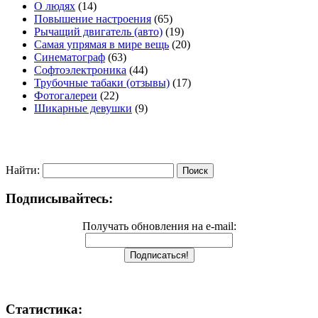
О людях
(14)
Повышение настроения
(65)
Рычащий двигатель (авто)
(19)
Самая упрямая в мире вещь
(20)
Синематограф
(63)
Софтоэлектроника
(44)
Трубочные табаки (отзывы)
(17)
Фотогалереи
(22)
Шикарные девушки
(9)
Найти:
Подписывайтесь:
Получать обновления на e-mail:
Статистика: