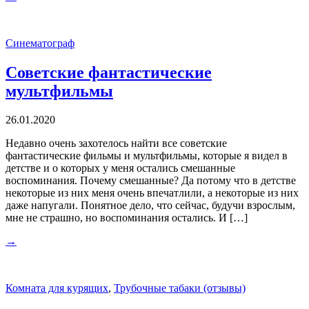
Синематограф
Советские фантастические
мультфильмы
26.01.2020
Недавно очень захотелось найти все советские
фантастические фильмы и мультфильмы, которые я видел в
детстве и о которых у меня остались смешанные
воспоминания. Почему смешанные? Да потому что в детстве
некоторые из них меня очень впечатлили, а некоторые из них
даже напугали. Понятное дело, что сейчас, будучи взрослым,
мне не страшно, но воспоминания остались. И […]
→
Комната для курящих
,
Трубочные табаки (отзывы)