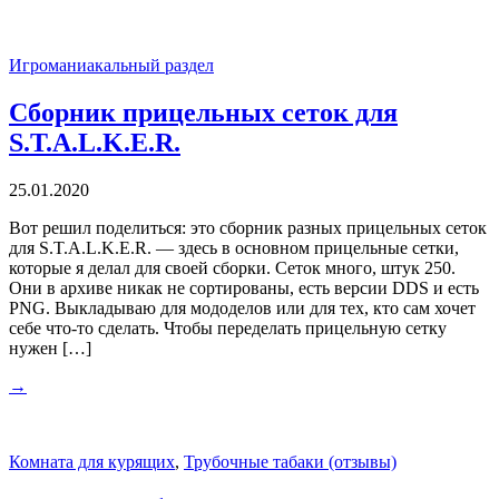
Игроманиакальный раздел
Сборник прицельных сеток для
S.T.A.L.K.E.R.
25.01.2020
Вот решил поделиться: это сборник разных прицельных сеток
для S.T.A.L.K.E.R. — здесь в основном прицельные сетки,
которые я делал для своей сборки. Сеток много, штук 250.
Они в архиве никак не сортированы, есть версии DDS и есть
PNG. Выкладываю для мододелов или для тех, кто сам хочет
себе что-то сделать. Чтобы переделать прицельную сетку
нужен […]
→
Комната для курящих
,
Трубочные табаки (отзывы)