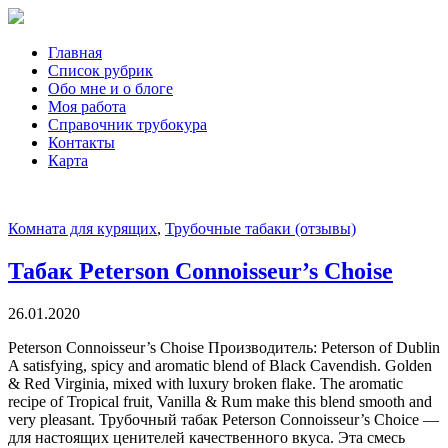
Главная
Список рубрик
Обо мне и о блоге
Моя работа
Справочник трубокура
Контакты
Карта
Комната для курящих
,
Трубочные табаки (отзывы)
Табак Peterson Connoisseur’s Choise
26.01.2020
Peterson Connoisseur’s Choise Производитель: Peterson of Dublin
A satisfying, spicy and aromatic blend of Black Cavendish. Golden
& Red Virginia, mixed with luxury broken flake. The aromatic
recipe of Tropical fruit, Vanilla & Rum make this blend smooth and
very pleasant. Трубочный табак Peterson Connoisseur’s Choice —
для настоящих ценителей качественного вкуса. Эта смесь