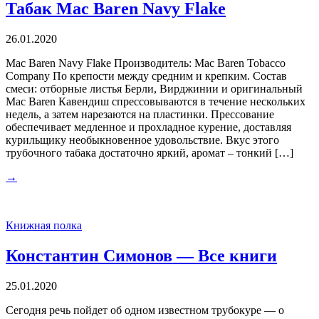
Табак Mac Baren Navy Flake
26.01.2020
Mac Baren Navy Flake Производитель: Mac Baren Tobacco
Company По крепости между средним и крепким. Состав
смеси: отборные листья Берли, Вирджинии и оригинальный
Mac Baren Кавендиш спрессовываются в течение нескольких
недель, а затем нарезаются на пластинки. Прессование
обеспечивает медленное и прохладное курение, доставляя
курильщику необыкновенное удовольствие. Вкус этого
трубочного табака достаточно яркий, аромат – тонкий […]
→
Книжная полка
Константин Симонов — Все книги
25.01.2020
Сегодня речь пойдет об одном известном трубокуре — о