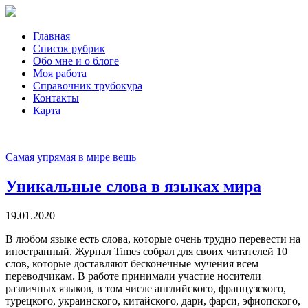
Главная
Список рубрик
Обо мне и о блоге
Моя работа
Справочник трубокура
Контакты
Карта
Самая упрямая в мире вещь
Уникальные слова в языках мира
19.01.2020
В любом языке есть слова, которые очень трудно перевести на
иностранный. Журнал Times собрал для своих читателей 10
слов, которые доставляют бесконечные мучения всем
переводчикам. В работе принимали участие носители
различных языков, в том числе английского, французского,
турецкого, украинского, китайского, дари, фарси, эфиопского,