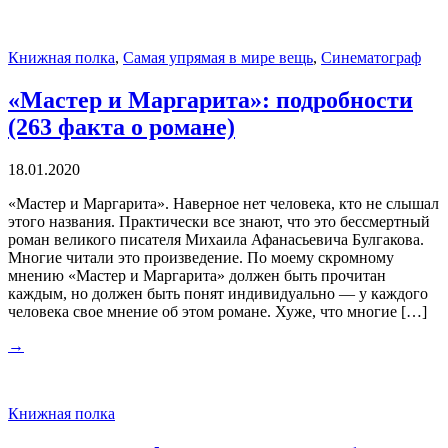
Книжная полка
,
Самая упрямая в мире вещь
,
Синематограф
«Мастер и Маргарита»: подробности
(263 факта о романе)
18.01.2020
«Мастер и Маргарита». Наверное нет человека, кто не слышал
этого названия. Практически все знают, что это бессмертный
роман великого писателя Михаила Афанасьевича Булгакова.
Многие читали это произведение. По моему скромному
мнению «Мастер и Маргарита» должен быть прочитан
каждым, но должен быть понят индивидуально — у каждого
человека свое мнение об этом романе. Хуже, что многие […]
→
Книжная полка