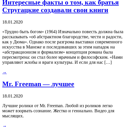
Интересные факты о том, как братья
Стругацкие создавали свои книги
18.01.2020
«Трудно быть богом» (1964) Изначально повесть должна была
рассказывать «об абстрактном благородстве, чести и радости,
как у Дюма». Однако после разгрома выставки современного
искусства в Манеже и последовавших за этим нападок на
«абстракционизм и формализм» концепция романа была
пересмотрена: он стал более мрачным и философским. «Нами
управляют жлобы и враги культуры. И если для нас […]
→
Mr. Freeman — лучшее
18.01.2020
Лучшие ролики от Mr. Freeman. Любой из роликов легко
может взорвать сознание. Жестко и гениально. Видео для
мыслящих.
→