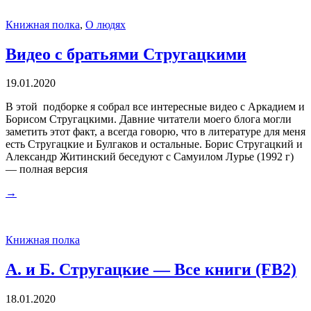
Книжная полка
,
О людях
Видео с братьями Стругацкими
19.01.2020
В этой подборке я собрал все интересные видео с Аркадием и
Борисом Стругацкими. Давние читатели моего блога могли
заметить этот факт, а всегда говорю, что в литературе для меня
есть Стругацкие и Булгаков и остальные. Борис Стругацкий и
Александр Житинский беседуют с Самуилом Лурье (1992 г)
— полная версия
→
Книжная полка
А. и Б. Стругацкие — Все книги (FB2)
18.01.2020