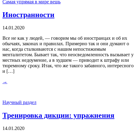
Самая упрямая в мире вещь
Иностранности
14.01.2020
Все не как у людей, — говорим мы об иностранцах и об их
обычаях, законах и правилах. Примерно так и они думают о
нас, когда сталкиваются с нашим непостижимым
менталитетом. Бывает так, что неосведомленность вызывает у
местных недоумение, а в худшем — приводит к штрафу или
тюремному сроку. Итак, что же такого забавного, интересного
и […]
→
Научный раздел
Тренировка дикции: упражнения
14.01.2020