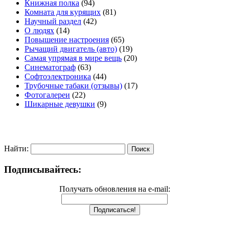
Книжная полка
(94)
Комната для курящих
(81)
Научный раздел
(42)
О людях
(14)
Повышение настроения
(65)
Рычащий двигатель (авто)
(19)
Самая упрямая в мире вещь
(20)
Синематограф
(63)
Софтоэлектроника
(44)
Трубочные табаки (отзывы)
(17)
Фотогалереи
(22)
Шикарные девушки
(9)
Найти:
Подписывайтесь:
Получать обновления на e-mail: