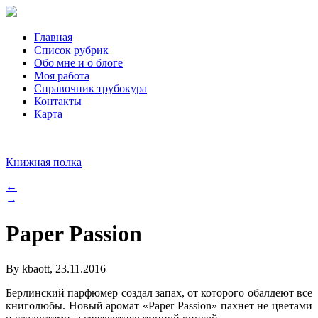
Главная
Список рубрик
Обо мне и о блоге
Моя работа
Справочник трубокура
Контакты
Карта
Книжная полка
←
→
Paper Passion
By kbaott, 23.11.2016
Берлинский парфюмер создал запах, от которого обалдеют все
книголюбы. Новый аромат «Paper Passion» пахнет не цветами