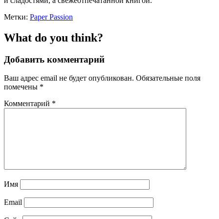
и сладостями, а свежеотпечатанной книгой.
Метки:
Paper Passion
What do you think?
Добавить комментарий
Ваш адрес email не будет опубликован.
Обязательные поля
помечены
*
Комментарий
*
Имя
Email