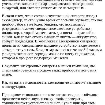
уменьшится количество пара, выделяемого электронной
сигаретой, или этот пар станет менее насыщенным.
В связи с тем, что в состав искусственной сигареты входит
аккумулятор, то его нужно время от времени заряжать, так как
прибор работать не будет. Увидеть, что аккумулятор
разрядился поможет специальное световое устройство-
индикатор, который может иметь два цвета — красный и
синий. Как только огонек начинает мигать — аккумулятор
требует подзарядки. В комплекте с электронной сигаретой
прилагается специальное зарядное устройство, включаемое в
электрическую сеть. Батарея заряжается в течение 3-4 часов, а
у видеть готовность зарядки можно по цвету индикатора,
котором в процессе подзарядки меняется.
Покупайте электронные сигареты в нашей компании, мы
специализируемся на продаже таких приборов и все о них
знаем.
Как же начать использовать электронную сигарету? Заглянем
в инструкцию.
При первом использовании заменителя сигарет, необходимо
произвести небольшую затяжку, чтобы проверить,
функционирует устройство или нет. Курильщик при этом