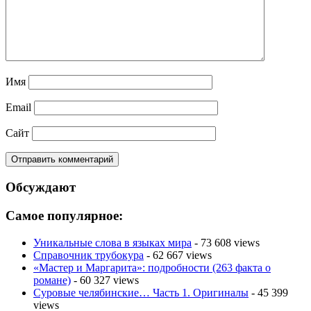
Имя
Email
Сайт
Обсуждают
Самое популярное:
Уникальные слова в языках мира
- 73 608 views
Справочник трубокура
- 62 667 views
«Мастер и Маргарита»: подробности (263 факта о
романе)
- 60 327 views
Суровые челябинские… Часть 1. Оригиналы
- 45 399
views