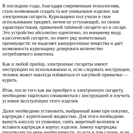
В последние годы, благодаря современным технологиям,
стало возможным создать та кое уникальное изделие, как
электронная сигарета. Курильщики пол учили в свое
использование предмет, ничем не уступающий, по своим
характеристикам, привычной табачной сигарете ил и сигаре.
Это устройство абсолютно идентично, по внешнему виду,
классической сигарете, но имеет ряд значительных
преимуществ: не выделяет канцерогенные вещества и дает
возможность курильщику дозировать количество
потребляемого никотина.
Как и любой прибор, электронные сигареты имеют
инструкцию по использованию и, если следовать инструкции,
человек может навсегда избавиться от пагубной привычки —
курить.
Итак, после того как вы приобрел и электронную сигарету,
необходимо тщательно ознакомиться с инструкцией и изучить
условия эксплуатации этого изделия.
Далее необходимо установить, выбранный вами при покупке,
картридж с курительной жидкостью. Для этого необходимо
вынуть капсулу из упаковки, снять защитный колпачок и
вставить картридж в корпус изделия. Замену картриджа
производят по мере необходимости, то есть в том случае, если