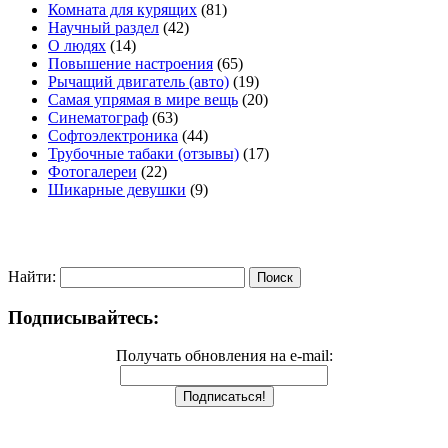
Комната для курящих
(81)
Научный раздел
(42)
О людях
(14)
Повышение настроения
(65)
Рычащий двигатель (авто)
(19)
Самая упрямая в мире вещь
(20)
Синематограф
(63)
Софтоэлектроника
(44)
Трубочные табаки (отзывы)
(17)
Фотогалереи
(22)
Шикарные девушки
(9)
Найти:
Подписывайтесь:
Получать обновления на e-mail: