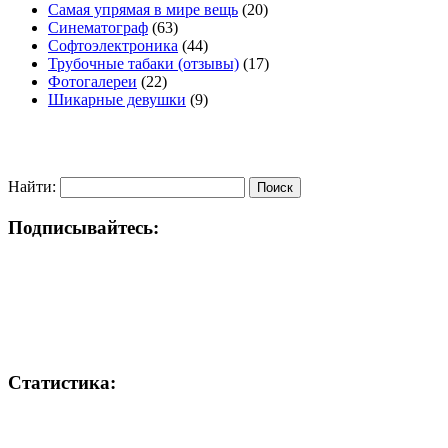
Самая упрямая в мире вещь
(20)
Синематограф
(63)
Софтоэлектроника
(44)
Трубочные табаки (отзывы)
(17)
Фотогалереи
(22)
Шикарные девушки
(9)
Найти:
Подписывайтесь:
Статистика: