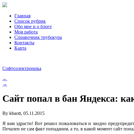
Главная
Список рубрик
Обо мне и о блоге
Моя работа
Справочник трубокура
Контакты
Карта
Софтоэлектроника
←
→
Сайт попал в бан Яндекса: ка
By kbaott, 05.11.2015
Я вам здрасти! Вот решил пожаловаться и заодно предупредит
Печален не сам факт попадания, а то, в какой момент сайт попа