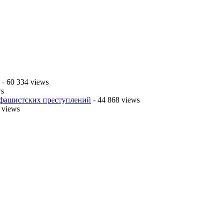
- 60 334 views
ws
 фашистских преступлений
- 44 868 views
 views