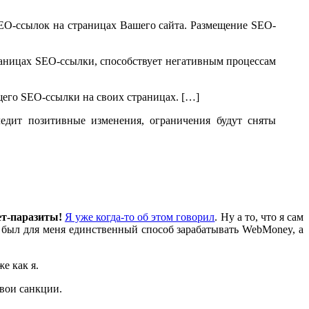
EO-ссылок на страницах Вашего сайта. Размещение SEO-
аницах SEO-ссылки, способствует негативным процессам
его SEO-ссылки на своих страницах. […]
едит позитивные изменения, ограничения будут сняты
т-паразиты!
Я уже когда-то об этом говорил
. Ну а то, что я сам
 был для меня единственный способ зарабатывать WebMoney, а
е как я.
свои санкции.