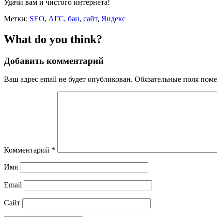
Удачи вам и чистого интернета!
Метки:
SEO
,
АГС
,
бан
,
сайт
,
Яндекс
What do you think?
Добавить комментарий
Ваш адрес email не будет опубликован.
Обязательные поля пом
Комментарий
*
Имя
Email
Сайт