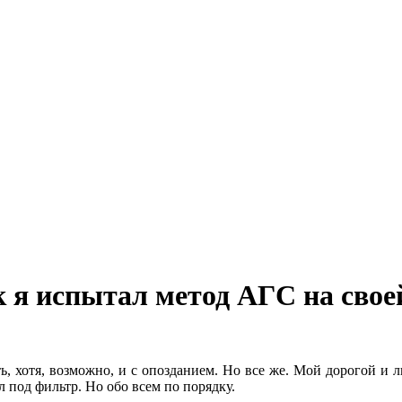
к я испытал метод АГС на сво
ь, хотя, возможно, и с опозданием. Но все же. Мой дорогой и
л под фильтр. Но обо всем по порядку.