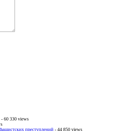
- 60 330 views
ws
 фашистских преступлений
- 44 850 views