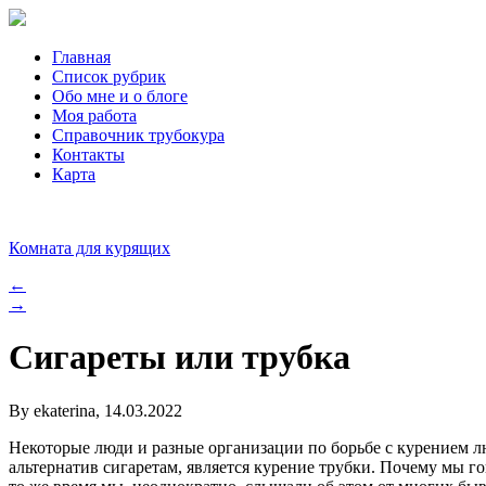
Главная
Список рубрик
Обо мне и о блоге
Моя работа
Справочник трубокура
Контакты
Карта
Комната для курящих
←
→
Сигареты или трубка
By ekaterina, 14.03.2022
Некоторые люди и разные организации по борьбе с курением люб
альтернатив сигаретам, является курение трубки. Почему мы го