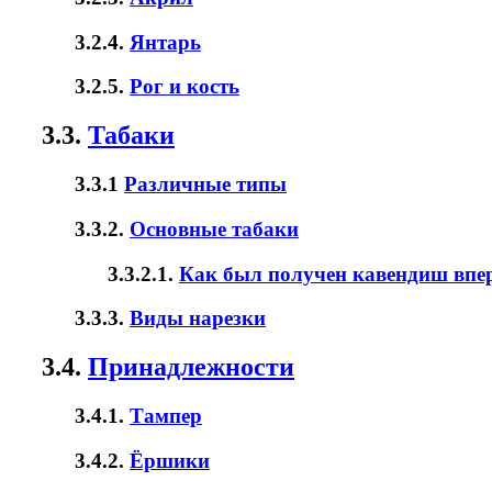
3.2.4.
Янтарь
3.2.5.
Рог и кость
3.3.
Табаки
3.3.1
Различные типы
3.3.2.
Основные табаки
3.3.2.1.
Как был получен кавендиш впе
3.3.3.
Виды нарезки
3.4.
Принадлежности
3.4.1.
Тампер
3.4.2.
Ёршики