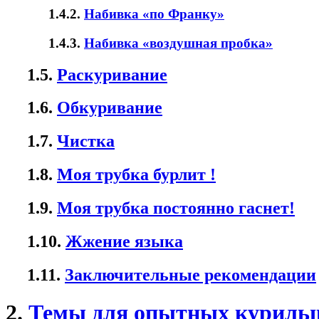
1.4.2.
Набивка «по Франку»
1.4.3.
Набивка «воздушная пробка»
1.5.
Раскуривание
1.6.
Обкуривание
1.7.
Чистка
1.8.
Моя трубка бурлит !
1.9.
Моя трубка постоянно гаснет!
1.10.
Жжение языка
1.11.
Заключительные рекомендации
2.
Темы для опытных куриль