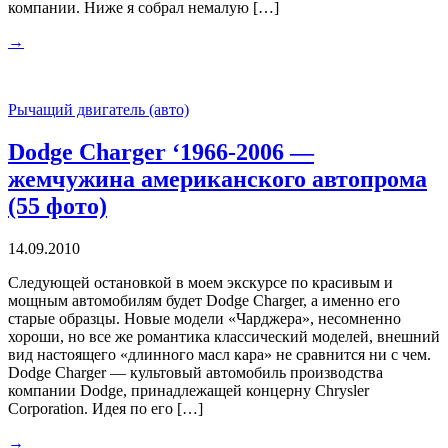
компании. Ниже я собрал немалую […]
→
Рычащий двигатель (авто)
Dodge Charger ‘1966-2006 —
жемчужина американского автопрома
(55 фото)
14.09.2010
Следующей остановкой в моем экскурсе по красивым и
мощным автомобилям будет Dodge Charger, а именно его
старые образцы. Новые модели «Чарджера», несомненно
хороши, но все же романтика классический моделей, внешний
вид настоящего «длинного масл кара» не сравнится ни с чем.
Dodge Charger — культовый автомобиль производства
компании Dodge, принадлежащей концерну Chrysler
Corporation. Идея по его […]
→