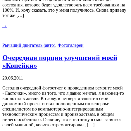
состояния, которое будет удовлетворять всем требованиям на
100%. И, хочу сказать, это у меня получилось. Снова приведу
тот же […]
→
Рычащий двигатель (авто)
,
Фотогалереи
Очередная порция улучшений моей
«Копейки»
20.06.2011
Сегодня очередной фотоотчет о проведенном ремонте моей
«Ласточки», много из того, что я давно мечтал, я наконец-то
воплотил в жизнь. К слову, в четверг я защитил свой
дипломный проект и стал полноценным инженером:
специалистом по компьютерно-интегрированным
технологическим процессам и производствам, в общем
ничего особенного. Главное, что в пятницу я смог заняться
своей машиной, кое-что отремонтировал, […]