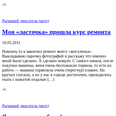
→
Рычащий двигатель (авто)
Моя «ласточка» прошла курс ремонта
10.05.2011
Наконец то я закончил ремонт моего «жигуленка».
Выкладываю парочку фотографий и расскажу что именно
мной было сделано. А сделано немало. С самого начала, после
покупки машины, меня очень беспокоили тормоза, то есть их
работа — машина тормозила очень (чересчур) плавно. На
крутых спусках, а их у нас в городе достаточно, приходилось
ехать с нажатой педалью […]
→
Рычащий двигатель (авто)