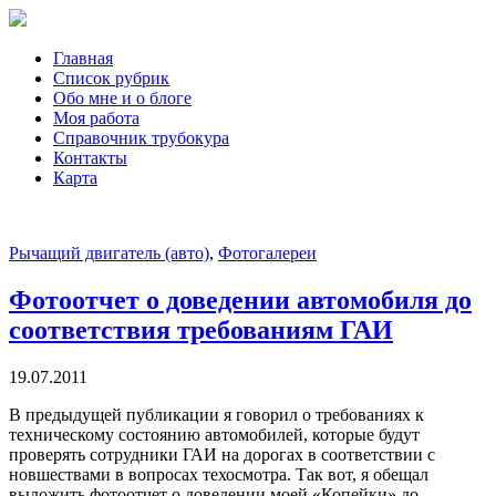
Главная
Список рубрик
Обо мне и о блоге
Моя работа
Справочник трубокура
Контакты
Карта
Рычащий двигатель (авто)
,
Фотогалереи
Фотоотчет о доведении автомобиля до
соответствия требованиям ГАИ
19.07.2011
В предыдущей публикации я говорил о требованиях к
техническому состоянию автомобилей, которые будут
проверять сотрудники ГАИ на дорогах в соответствии с
новшествами в вопросах техосмотра. Так вот, я обещал
выложить фотоотчет о доведении моей «Копейки» до