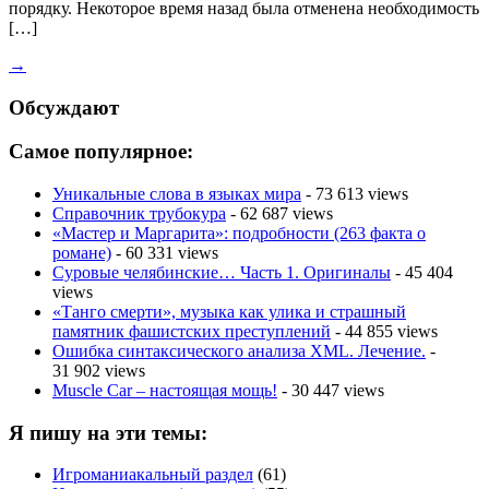
порядку. Некоторое время назад была отменена необходимость
[…]
→
Обсуждают
Самое популярное:
Уникальные слова в языках мира
- 73 613 views
Справочник трубокура
- 62 687 views
«Мастер и Маргарита»: подробности (263 факта о
романе)
- 60 331 views
Суровые челябинские… Часть 1. Оригиналы
- 45 404
views
«Танго смерти», музыка как улика и страшный
памятник фашистских преступлений
- 44 855 views
Ошибка синтаксического анализа XML. Лечение.
-
31 902 views
Muscle Car – настоящая мощь!
- 30 447 views
Я пишу на эти темы:
Игроманиакальный раздел
(61)