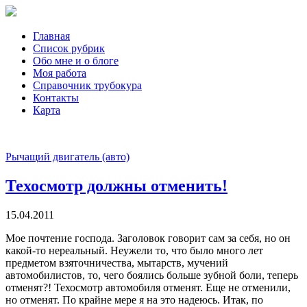
Главная
Список рубрик
Обо мне и о блоге
Моя работа
Справочник трубокура
Контакты
Карта
Рычащий двигатель (авто)
Техосмотр должны отменить!
15.04.2011
Мое почтение господа. Заголовок говорит сам за себя, но он
какой-то нереальный. Неужели то, что было много лет
предметом взяточничества, мытарств, мучений
автомобилистов, то, чего боялись больше зубной боли, теперь
отменят?! Техосмотр автомобиля отменят. Еще не отменили,
но отменят. По крайне мере я на это надеюсь. Итак, по