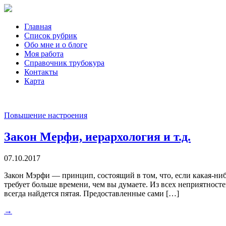
Главная
Список рубрик
Обо мне и о блоге
Моя работа
Справочник трубокура
Контакты
Карта
Повышение настроения
Закон Мерфи, иерархология и т.д.
07.10.2017
Закон Мэрфи — принцип, состоящий в том, что, если какая-нибу
требует больше времени, чем вы думаете. Из всех неприятност
всегда найдется пятая. Предоставленные сами […]
→