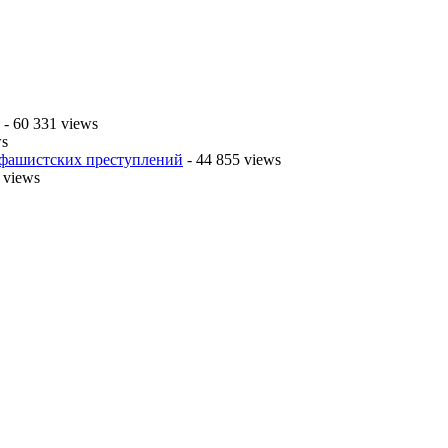
- 60 331 views
ws
 фашистских преступлений
- 44 855 views
 views