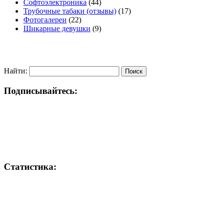
Софтоэлектроника
(44)
Трубочные табаки (отзывы)
(17)
Фотогалереи
(22)
Шикарные девушки
(9)
Найти:
Подписывайтесь:
Статистика: