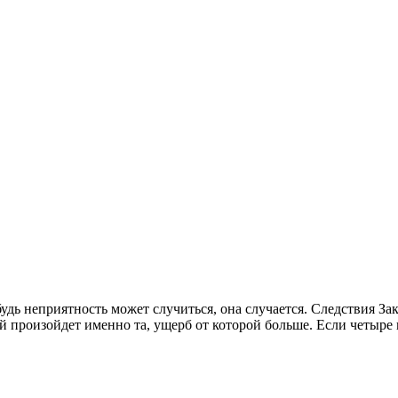
дь неприятность может случиться, она случается. Следствия Зако
ей произойдет именно та, ущерб от которой больше. Если четыр