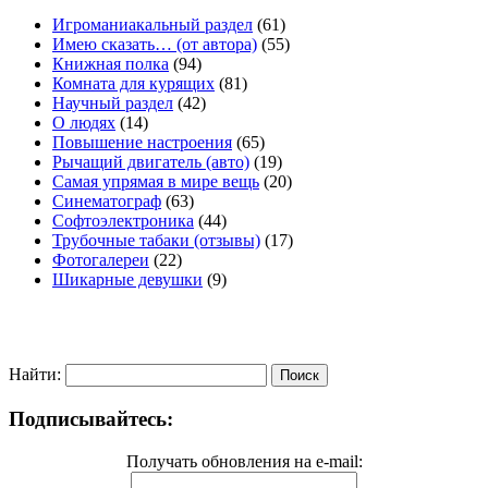
Игроманиакальный раздел
(61)
Имею сказать… (от автора)
(55)
Книжная полка
(94)
Комната для курящих
(81)
Научный раздел
(42)
О людях
(14)
Повышение настроения
(65)
Рычащий двигатель (авто)
(19)
Самая упрямая в мире вещь
(20)
Синематограф
(63)
Софтоэлектроника
(44)
Трубочные табаки (отзывы)
(17)
Фотогалереи
(22)
Шикарные девушки
(9)
Найти:
Подписывайтесь:
Получать обновления на e-mail: