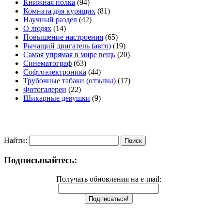
Книжная полка
(94)
Комната для курящих
(81)
Научный раздел
(42)
О людях
(14)
Повышение настроения
(65)
Рычащий двигатель (авто)
(19)
Самая упрямая в мире вещь
(20)
Синематограф
(63)
Софтоэлектроника
(44)
Трубочные табаки (отзывы)
(17)
Фотогалереи
(22)
Шикарные девушки
(9)
Найти:
Подписывайтесь:
Получать обновления на e-mail: