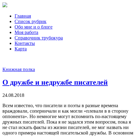
Главная
Список рубрик
Обо мне и о блоге
Моя работа
Справочник трубокура
Контакты
Карта
Книжная полка
О дружбе и недружбе писателей
24.08.2018
Всем известно, что писатели и поэты в разные времена
враждовали, соперничали и как могли «плевали в в сторону
оппонента». Но немногие могут вспомнить по-настоящему
дружных писателей. Пока я не задался этим вопросом, пока я
не стал искать факты из жизни писателей, не мог назвать ни
одного примера настоящей писательской дружбы. В основном