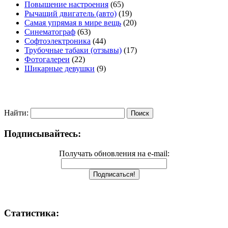
Повышение настроения
(65)
Рычащий двигатель (авто)
(19)
Самая упрямая в мире вещь
(20)
Синематограф
(63)
Софтоэлектроника
(44)
Трубочные табаки (отзывы)
(17)
Фотогалереи
(22)
Шикарные девушки
(9)
Найти:
Подписывайтесь:
Получать обновления на e-mail:
Статистика: