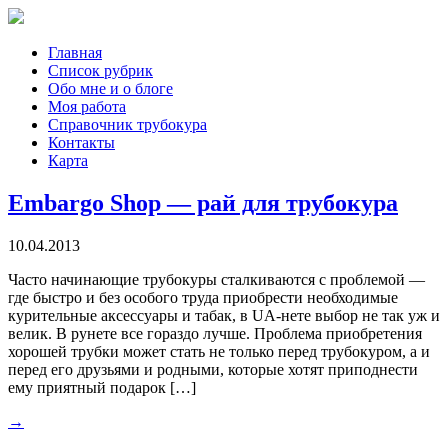
Главная
Список рубрик
Обо мне и о блоге
Моя работа
Справочник трубокура
Контакты
Карта
Embargo Shop — рай для трубокура
10.04.2013
Часто начинающие трубокуры сталкиваются с проблемой —
где быстро и без особого труда приобрести необходимые
курительные аксессуары и табак, в UA-нете выбор не так уж и
велик. В рунете все гораздо лучше. Проблема приобретения
хорошей трубки может стать не только перед трубокуром, а и
перед его друзьями и родными, которые хотят приподнести
ему приятный подарок […]
→